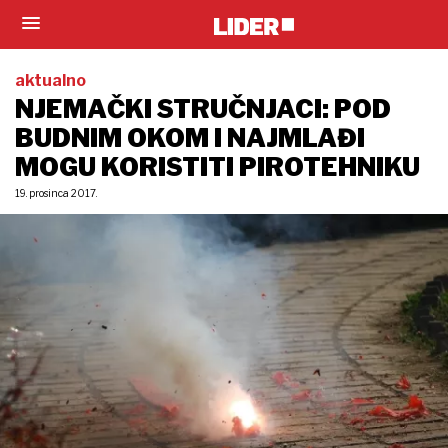
aktualno
NJEMAČKI STRUČNJACI: POD
BUDNIM OKOM I NAJMLAĐI
MOGU KORISTITI PIROTEHNIKU
19. prosinca 2017.