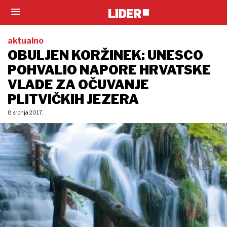
aktualno
OBULJEN KORŽINEK: UNESCO
POHVALIO NAPORE HRVATSKE
VLADE ZA OČUVANJE
PLITVIČKIH JEZERA
8. srpnja 2017.