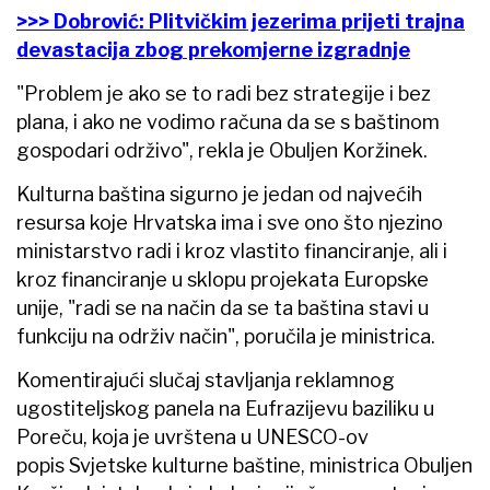
>>> Dobrović: Plitvičkim jezerima prijeti trajna
devastacija zbog prekomjerne izgradnje
"Problem je ako se to radi bez strategije i bez
plana, i ako ne vodimo računa da se s baštinom
gospodari održivo", rekla je Obuljen Koržinek.
Kulturna baština sigurno je jedan od najvećih
resursa koje Hrvatska ima i sve ono što njezino
ministarstvo radi i kroz vlastito financiranje, ali i
kroz financiranje u sklopu projekata Europske
unije, "radi se na način da se ta baština stavi u
funkciju na održiv način", poručila je ministrica.
Komentirajući slučaj stavljanja reklamnog
ugostiteljskog panela na Eufrazijevu baziliku u
Poreču, koja je uvrštena u UNESCO-ov
popis Svjetske kulturne baštine, ministrica Obuljen