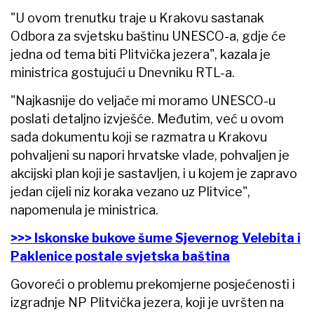
"U ovom trenutku traje u Krakovu sastanak
Odbora za svjetsku baštinu UNESCO-a, gdje će
jedna od tema biti Plitvička jezera", kazala je
ministrica gostujući u Dnevniku RTL-a.
"Najkasnije do veljače mi moramo UNESCO-u
poslati detaljno izvješće. Međutim, već u ovom
sada dokumentu koji se razmatra u Krakovu
pohvaljeni su napori hrvatske vlade, pohvaljen je
akcijski plan koji je sastavljen, i u kojem je zapravo
jedan cijeli niz koraka vezano uz Plitvice",
napomenula je ministrica.
>>> Iskonske bukove šume Sjevernog Velebita i
Paklenice postale svjetska baština
Govoreći o problemu prekomjerne posjećenosti i
izgradnje NP Plitvička jezera, koji je uvršten na