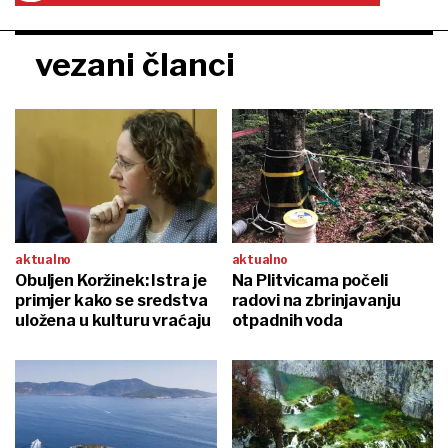
vezani članci
aktualno
aktualno
Obuljen Koržinek: Istra je
Na Plitvicama počeli
primjer kako se sredstva
radovi na zbrinjavanju
uložena u kulturu vraćaju
otpadnih voda