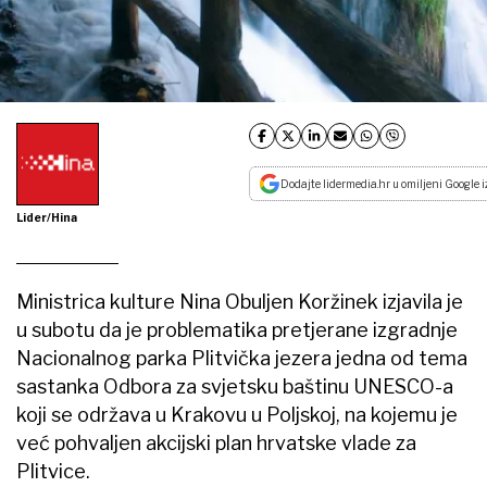
Dodajte lidermedia.hr u omiljeni Google i
Lider/Hina
Ministrica kulture Nina Obuljen Koržinek izjavila je
u subotu da je problematika pretjerane izgradnje
Nacionalnog parka Plitvička jezera jedna od tema
sastanka Odbora za svjetsku baštinu UNESCO-a
koji se održava u Krakovu u Poljskoj, na kojemu je
već pohvaljen akcijski plan hrvatske vlade za
Plitvice.