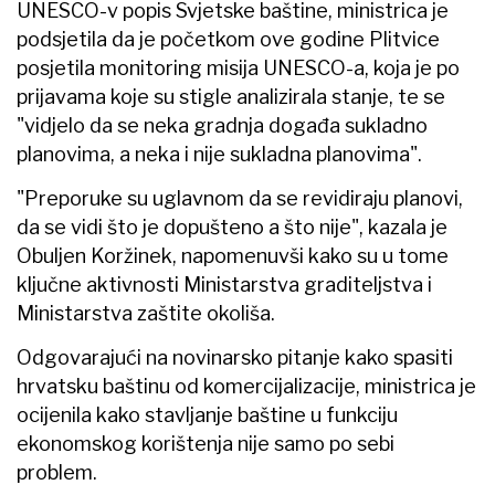
UNESCO-v popis Svjetske baštine, ministrica je
podsjetila da je početkom ove godine Plitvice
posjetila monitoring misija UNESCO-a, koja je po
prijavama koje su stigle analizirala stanje, te se
"vidjelo da se neka gradnja događa sukladno
planovima, a neka i nije sukladna planovima".
"Preporuke su uglavnom da se revidiraju planovi,
da se vidi što je dopušteno a što nije", kazala je
Obuljen Koržinek, napomenuvši kako su u tome
ključne aktivnosti Ministarstva graditeljstva i
Ministarstva zaštite okoliša.
Odgovarajući na novinarsko pitanje kako spasiti
hrvatsku baštinu od komercijalizacije, ministrica je
ocijenila kako stavljanje baštine u funkciju
ekonomskog korištenja nije samo po sebi
problem.