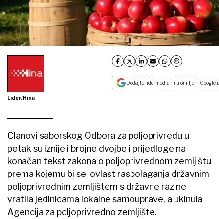
Dodajte lidermedia.hr u omiljeni Google i
Lider/Hina
Članovi saborskog Odbora za poljoprivredu u
petak su iznijeli brojne dvojbe i prijedloge na
konačan tekst zakona o poljoprivrednom zemljištu
prema kojemu bi se ovlast raspolaganja državnim
poljoprivrednim zemljištem s državne razine
vratila jedinicama lokalne samouprave, a ukinula
Agencija za poljoprivredno zemljište.