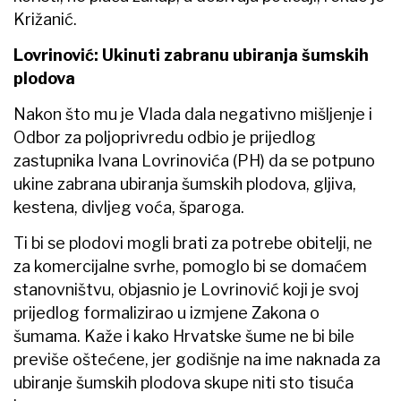
Križanić.
Lovrinović: Ukinuti zabranu ubiranja šumskih
plodova
Nakon što mu je Vlada dala negativno mišljenje i
Odbor za poljoprivredu odbio je prijedlog
zastupnika Ivana Lovrinovića (PH) da se potpuno
ukine zabrana ubiranja šumskih plodova, gljiva,
kestena, divljeg voća, šparoga.
Ti bi se plodovi mogli brati za potrebe obitelji, ne
za komercijalne svrhe, pomoglo bi se domaćem
stanovništvu, objasnio je Lovrinović koji je svoj
prijedlog formalizirao u izmjene Zakona o
šumama. Kaže i kako Hrvatske šume ne bi bile
previše oštećene, jer godišnje na ime naknada za
ubiranje šumskih plodova skupe niti sto tisuća