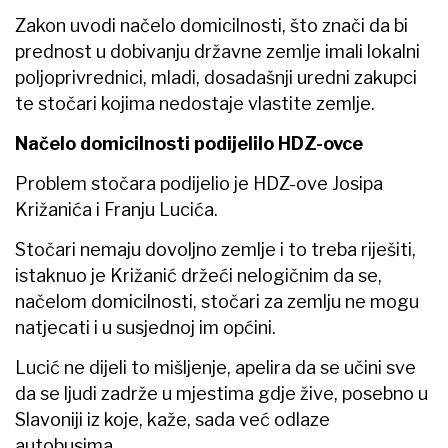
Zakon uvodi načelo domicilnosti, što znači da bi
prednost u dobivanju državne zemlje imali lokalni
poljoprivrednici, mladi, dosadašnji uredni zakupci
te stočari kojima nedostaje vlastite zemlje.
Načelo domicilnosti podijelilo HDZ-ovce
Problem stočara podijelio je HDZ-ove Josipa
Križanića i Franju Lucića.
Stočari nemaju dovoljno zemlje i to treba riješiti,
istaknuo je Križanić držeći nelogičnim da se,
načelom domicilnosti, stočari za zemlju ne mogu
natjecati i u susjednoj im općini.
Lucić ne dijeli to mišljenje, apelira da se učini sve
da se ljudi zadrže u mjestima gdje žive, posebno u
Slavoniji iz koje, kaže, sada već odlaze
autobusima.