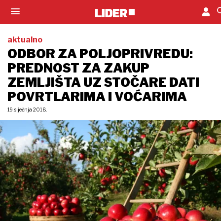
aktualno
ODBOR ZA POLJOPRIVREDU:
PREDNOST ZA ZAKUP
ZEMLJIŠTA UZ STOČARE DATI
POVRTLARIMA I VOĆARIMA
19. siječnja 2018.