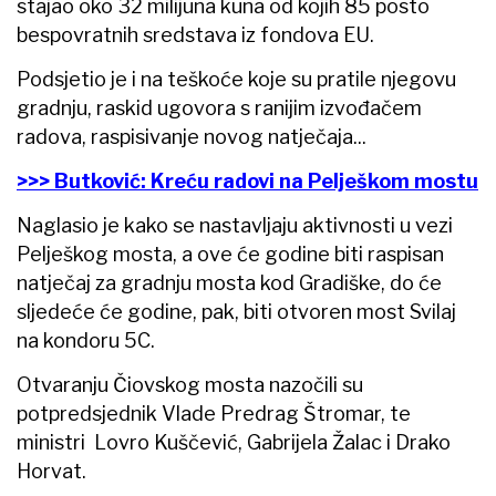
stajao oko 32 milijuna kuna od kojih 85 posto
bespovratnih sredstava iz fondova EU.
Podsjetio je i na teškoće koje su pratile njegovu
gradnju, raskid ugovora s ranijim izvođačem
radova, raspisivanje novog natječaja...
>>> Butković: Kreću radovi na Pelješkom mostu
Naglasio je kako se nastavljaju aktivnosti u vezi
Pelješkog mosta, a ove će godine biti raspisan
natječaj za gradnju mosta kod Gradiške, do će
sljedeće će godine, pak, biti otvoren most Svilaj
na kondoru 5C.
Otvaranju Čiovskog mosta nazočili su
potpredsjednik Vlade Predrag Štromar, te
ministri Lovro Kuščević, Gabrijela Žalac i Drako
Horvat.