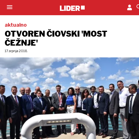
aktualno
OTVOREN ČIOVSKI 'MOST
ČEŽNJE'
17. srpnja 2018.