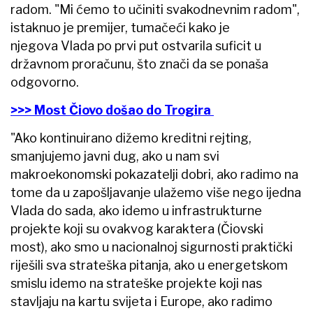
radom. "Mi ćemo to učiniti svakodnevnim radom",
istaknuo je premijer, tumačeći kako je
njegova Vlada po prvi put ostvarila suficit u
državnom proračunu, što znači da se ponaša
odgovorno.
>>> Most Čiovo došao do Trogira
"Ako kontinuirano dižemo kreditni rejting,
smanjujemo javni dug, ako u nam svi
makroekonomski pokazatelji dobri, ako radimo na
tome da u zapošljavanje ulažemo više nego ijedna
Vlada do sada, ako idemo u infrastrukturne
projekte koji su ovakvog karaktera (Čiovski
most), ako smo u nacionalnoj sigurnosti praktički
riješili sva strateška pitanja, ako u energetskom
smislu idemo na strateške projekte koji nas
stavljaju na kartu svijeta i Europe, ako radimo