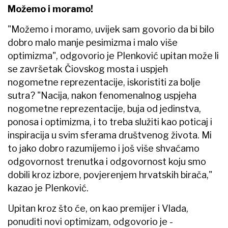
Možemo i moramo!
"Možemo i moramo, uvijek sam govorio da bi bilo
dobro malo manje pesimizma i malo više
optimizma", odgovorio je Plenković upitan može li
se završetak Čiovskog mosta i uspjeh
nogometne reprezentacije, iskoristiti za bolje
sutra? "Nacija, nakon fenomenalnog uspjeha
nogometne reprezentacije, buja od jedinstva,
ponosa i optimizma, i to treba služiti kao poticaj i
inspiracija u svim sferama društvenog života. Mi
to jako dobro razumijemo i još više shvaćamo
odgovornost trenutka i odgovornost koju smo
dobili kroz izbore, povjerenjem hrvatskih birača,"
kazao je Plenković.
Upitan kroz što će, on kao premijer i Vlada,
ponuditi novi optimizam, odgovorio je -