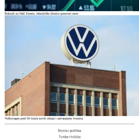
Rekordi na Wall Streetu, tehnološke dionice ponovno rastu
Volkswagen pred 50 tisuća novih otkaza i zatvaranjem tvornica
Biznis i politika
Tvrtke i tržišta