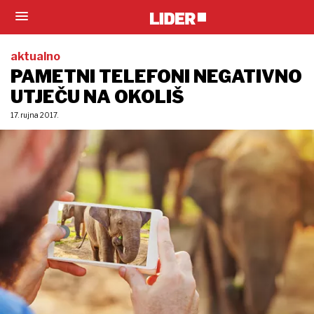
aktualno
PAMETNI TELEFONI NEGATIVNO
UTJEČU NA OKOLIŠ
17. rujna 2017.