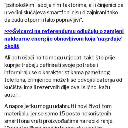
"psihološkim i socijalnim faktorima, ali i činjenici da
u većini slučajeva smartfoni nisu dizajnirani tako
da budu otporni i lako popravljivi".
>>>Švicarci na referendumu odlučuju o zamjeni
nuklearne energije obnovljivom koja ‘nagrđuje’
okoliš
Ali potrošači na to mogu utjecati tako što prije
kupnje trebaju definirati svoje potrebe i
informiraju se o karakteristikama pametnog
telefona, primjerice može li se odvojiti baterija od
kućišta, ima li rezervnih dijelova i slično, kažu
autori.
A naposljetku mogu udahnuti i novi život tom
materijalu, jer se samo 15 posto nekorištenih
smartfona vrati proizvođačima na recikliranje.