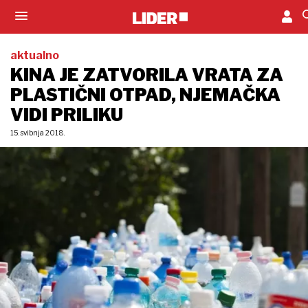
aktualno
KINA JE ZATVORILA VRATA ZA
PLASTIČNI OTPAD, NJEMAČKA
VIDI PRILIKU
15. svibnja 2018.