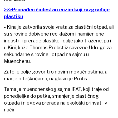
>>>Pronađen čudestan enzim koji razgrađuje
plastiku
- Kina je zatvorila svoja vrata za plastični otpad, ali
su sirovine dobivene reciklažom i namijenjene
industriji prerade plastike i dalje jako tražene, pa i
u Kini, kaže Thomas Probst iz savezne Udruge za
sekundarne sirovine i otpad na sajmu u
Muenchenu.
Zato je bolje govoriti o novim mogućnostima, a
manje o teškoćama, naglasio je Probst.
Tema je muenchenskog sajma IFAT, koji traje od
ponedjeljka do petka, smanjenje plastičnog
otpada i njegova prerada na ekološki prihvatljiv
način.