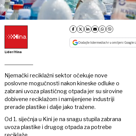
Dodajte lidermedia.hr u omiljeni Google i
Lider/Hina
Njemački reciklažni sektor očekuje nove
poslovne mogućnosti nakon kineske odluke o
zabrani uvoza plastičnog otpada jer su sirovine
dobivene reciklažom i namijenjene industriji
prerade plastike i dalje jako tražene.
Od 1. siječnja u Kini je na snagu stupila zabrana
uvoza plastike i drugog otpada za potrebe
reciklaže.