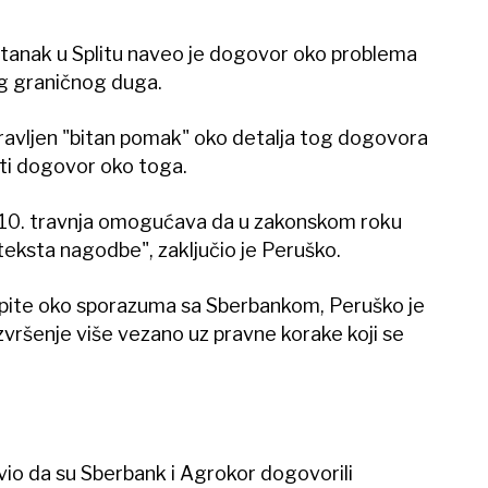
tanak u Splitu naveo je dogovor oko problema
g graničnog duga.
ravljen "bitan pomak" oko detalja tog dogovora
ati dogovor oko toga.
 10. travnja omogućava da u zakonskom roku
ksta nagodbe", zaključio je Peruško.
pite oko sporazuma sa Sberbankom, Peruško je
vršenje više vezano uz pravne korake koji se
javio da su Sberbank i Agrokor dogovorili