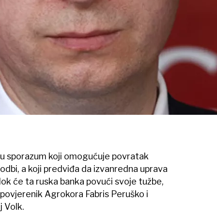
 su sporazum koji omogućuje povratak
dbi, a koji predviđa da izvanredna uprava
dok će ta ruska banka povući svoje tužbe,
ni povjerenik Agrokora Fabris Peruško i
 Volk.