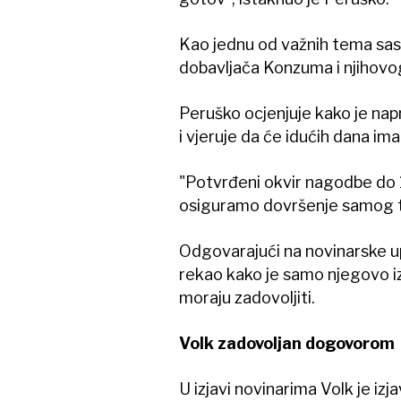
Kao jednu od važnih tema sas
dobavljača Konzuma i njihovo
Peruško ocjenjuje kako je nap
i vjeruje da će idućih dana im
"Potvrđeni okvir nagodbe do
osiguramo dovršenje samog te
Odgovarajući na novinarske u
rekao kako je samo njegovo iz
moraju zadovoljiti.
Volk zadovoljan dogovorom
U izjavi novinarima Volk je iz