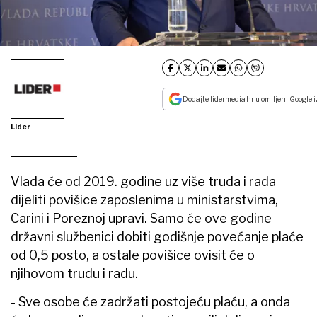
Dodajte lidermedia.hr u omiljeni Google i
Lider
Vlada će od 2019. godine uz više truda i rada
dijeliti povišice zaposlenima u ministarstvima,
Carini i Poreznoj upravi. Samo će ove godine
državni službenici dobiti godišnje povećanje plaće
od 0,5 posto, a ostale povišice ovisit će o
njihovom trudu i radu.
- Sve osobe će zadržati postojeću plaću, a onda