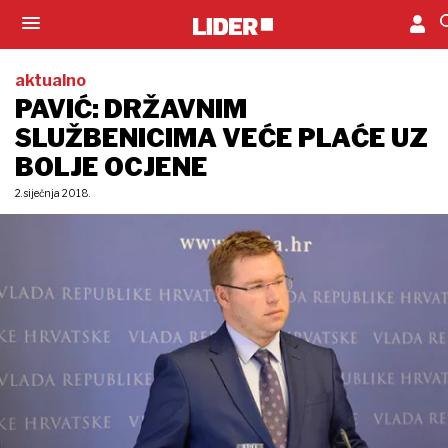
aktualno
PAVIĆ: DRŽAVNIM
SLUŽBENICIMA VEĆE PLAĆE UZ
BOLJE OCJENE
2. siječnja 2018.