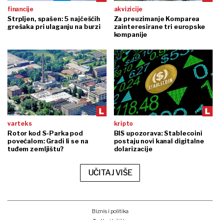
financije
akvizicije
Strpljen, spašen: 5 najčešćih
Za preuzimanje Komparea
grešaka pri ulaganju na burzi
zainteresirane tri europske
kompanije
varteks
kripto
Rotor kod S-Parka pod
BIS upozorava: Stablecoini
povećalom: Gradi li se na
postaju novi kanal digitalne
tuđem zemljištu?
dolarizacije
UČITAJ VIŠE
Biznis i politika