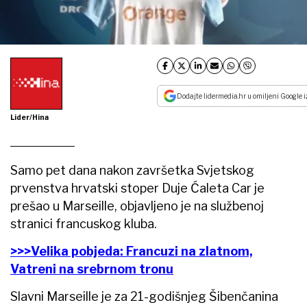
Dodajte lidermedia.hr u omiljeni Google i
Lider/Hina
Samo pet dana nakon završetka Svjetskog
prvenstva hrvatski stoper Duje Ćaleta Car je
prešao u Marseille, objavljeno je na službenoj
stranici francuskog kluba.
>>>Velika pobjeda: Francuzi na zlatnom,
Vatreni na srebrnom tronu
Slavni Marseille je za 21-godišnjeg Šibenčanina