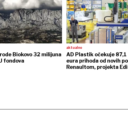
aktualno
rode Biokovo 32 milijuna
AD Plastik očekuje 87,1 
EU fondova
eura prihoda od novih po
Renaultom, projekta Ed