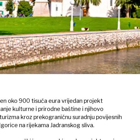
jen oko 900 tisuća eura vrijedan projekt
je kulturne i prirodne baštine i njihovo
g turizma kroz prekograničnu suradnju povijesnih
gorice na rijekama Jadranskog sliva.