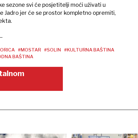
čke sezone svi će posjetitelji moći uživati u
ke Jadro jer će se prostor kompletno opremiti,
ekta.
ORICA
#MOSTAR
#SOLIN
#KULTURNA BAŠTINA
ODNA BAŠTINA
gitalnom