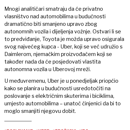
Mnogi analitičari smatraju da će privatno
vlasništvo nad automobilima u budućnosti
dramatično biti smanjeno upravo zbog
autonomnih vozila i dijeljenja vožnje. Ostvari li se
to predviđanje, Toyota je možda upravo osigurala
svog najvećeg kupca - Uber, koji se već udružio s
Daimlerom, njemačkim proizvođačem koji se
također nada da će posjedovati vlastita
autonomna vozila u Uberovoj mreži.
U međuvremenu, Uber je u ponedjeljak priopćio
kako se planira u budućnosti usredotočiti na
poslovanje s električnim skuterima i biciklima,
umjesto automobilima – unatoč činjenici da bi to
moglo smanjiti njegovu dobit.