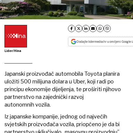
Dodajte lidermedia.hr u omiljeni Google i
Lider/Hina
Japanski proizvođač automobila Toyota planira
uložiti 500 milijuna dolara u Uber, koji radi po
principu ekonomije dijeljenja, te proširiti njihovo
partnerstvo na zajednički razvoj
autonomnih vozila.
Iz japanske kompanije, jednog od najvećih
svjetskih proizvođača vozila, priopćeno je da bi
partnerstvo uključivalo „masovnu proizvodnju”