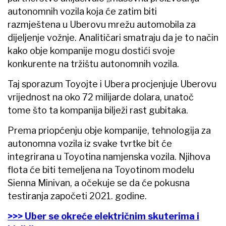
autonomnih vozila koja će zatim biti
razmještena u Uberovu mrežu automobila za
dijeljenje vožnje. Analitičari smatraju da je to način
kako obje kompanije mogu dostići svoje
konkurente na tržištu autonomnih vozila.
Taj sporazum Toyojte i Ubera procjenjuje Uberovu
vrijednost na oko 72 milijarde dolara, unatoč
tome što ta kompanija bilježi rast gubitaka.
Prema priopćenju obje kompanije, tehnologija za
autonomna vozila iz svake tvrtke bit će
integrirana u Toyotina namjenska vozila. Njihova
flota će biti temeljena na Toyotinom modelu
Sienna Minivan, a očekuje se da će pokusna
testiranja započeti 2021. godine.
>>> Uber se okreće električnim skuterima i