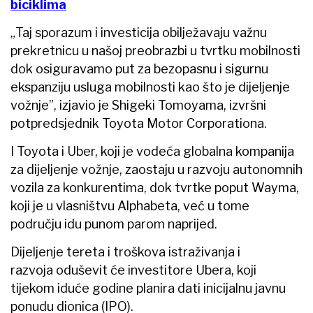
biciklima
„Taj sporazum i investicija obilježavaju važnu
prekretnicu u našoj preobrazbi u tvrtku mobilnosti
dok osiguravamo put za bezopasnu i sigurnu
ekspanziju usluga mobilnosti kao što je dijeljenje
vožnje”, izjavio je Shigeki Tomoyama, izvršni
potpredsjednik Toyota Motor Corporationa.
I Toyota i Uber, koji je vodeća globalna kompanija
za dijeljenje vožnje, zaostaju u razvoju autonomnih
vozila za konkurentima, dok tvrtke poput Wayma,
koji je u vlasništvu Alphabeta, već u tome
području idu punom parom naprijed.
Dijeljenje tereta i troškova istraživanja i
razvoja oduševit će investitore Ubera, koji
tijekom iduće godine planira dati inicijalnu javnu
ponudu dionica (IPO).