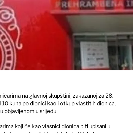
ničarima na glavnoj skupštini, zakazanoj za 28.
10 kuna po dionici kao i otkup vlastitih dionica,
u objavljenom u srijedu.
arima koji će kao vlasnici dionica biti upisani u