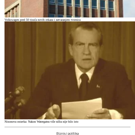
Volkswagen pred 50 tisuća novih otkaza i zatvaranjem tvornica
Nixonova ostavka: Nakon Watergatea više ništa nije bilo isto
Biznis i politika