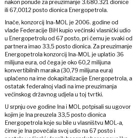
nakon ponude za preuzimanje 3.680.321 dionice
ili 67,0012 posto dionica Energopetrola.
Inače, konzorcij Ina-MOL je 2006. godine od
vlade Federacije BiH kupio većinski vlasnički udio
u Energopetrolu od 67 posto, pri čemu je svaki od
partnera imao 33,5 posto dionica. Za preuzimanje
Energopetrola konzorcij Ina-MOL je uplatio 36
milijuna eura, od čega je oko 60,2 milijuna
konvertibilnih maraka (30,79 milijuna eura)
uplaćeno na ime dokapitalizacije Energopetrola, a
ostatak federalnoj vladi na ime preuzimanja
većinskog državnog udjela u toj tvrtki.
U srpnju ove godine Ina i MOL potpisali su ugovor
kojim je Ina preuzela 33,5 posto dionica
Energopetrola koje su bile u vlasništvu MOL-a,
čime je Ina povećala svoj udio na 67 posto i