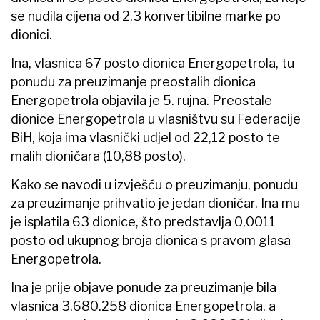
se nudila cijena od 2,3 konvertibilne marke po
dionici.
Ina, vlasnica 67 posto dionica Energopetrola, tu
ponudu za preuzimanje preostalih dionica
Energopetrola objavila je 5. rujna. Preostale
dionice Energopetrola u vlasništvu su Federacije
BiH, koja ima vlasnički udjel od 22,12 posto te
malih dioničara (10,88 posto).
Kako se navodi u izvješću o preuzimanju, ponudu
za preuzimanje prihvatio je jedan dioničar. Ina mu
je isplatila 63 dionice, što predstavlja 0,0011
posto od ukupnog broja dionica s pravom glasa
Energopetrola.
Ina je prije objave ponude za preuzimanje bila
vlasnica 3.680.258 dionica Energopetrola, a