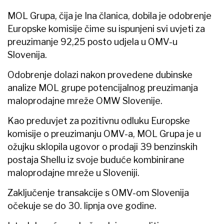
MOL Grupa, čija je Ina članica, dobila je odobrenje
Europske komisije čime su ispunjeni svi uvjeti za
preuzimanje 92,25 posto udjela u OMV-u
Slovenija.
Odobrenje dolazi nakon provedene dubinske
analize MOL grupe potencijalnog preuzimanja
maloprodajne mreže OMW Slovenije.
Kao preduvjet za pozitivnu odluku Europske
komisije o preuzimanju OMV-a, MOL Grupa je u
ožujku sklopila ugovor o prodaji 39 benzinskih
postaja Shellu iz svoje buduće kombinirane
maloprodajne mreže u Sloveniji.
Zaključenje transakcije s OMV-om Slovenija
očekuje se do 30. lipnja ove godine.