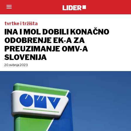
tvrtke i tržišta
INA I MOL DOBILI KONAČNO
ODOBRENJE EK-A ZA
PREUZIMANJE OMV-A
SLOVENIJA
20. svibnja 2023.