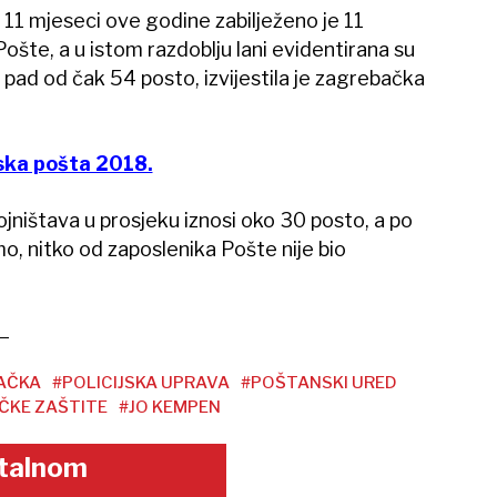
11 mjeseci ove godine zabilježeno je 11
ošte, a u istom razdoblju lani evidentirana su
 pad od čak 54 posto, izvijestila je zagrebačka
ska pošta 2018.
jništava u prosjeku iznosi oko 30 posto, a po
, nitko od zaposlenika Pošte nije bio
AČKA
#POLICIJSKA UPRAVA
#POŠTANSKI URED
ČKE ZAŠTITE
#JO KEMPEN
gitalnom