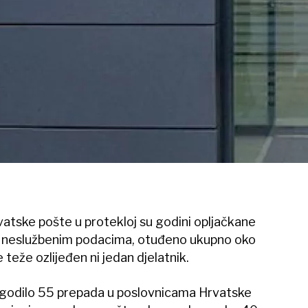
atske pošte u protekloj su godini opljačkane
po neslužbenim podacima, otuđeno ukupno oko
teže ozlijeđen ni jedan djelatnik.
ogodilo 55 prepada u poslovnicama Hrvatske