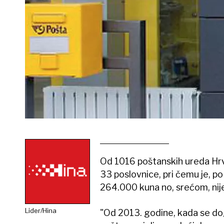
Od 1016 poštanskih ureda Hrv
33 poslovnice, pri čemu je, 
264.000 kuna no, srećom, nije 
Lider/Hina
"Od 2013. godine, kada se d