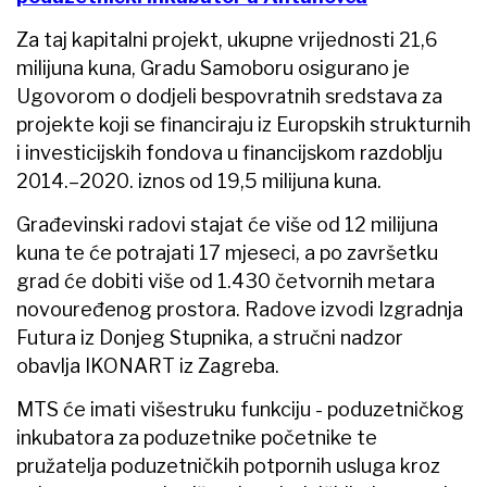
Za taj kapitalni projekt, ukupne vrijednosti 21,6
milijuna kuna, Gradu Samoboru osigurano je
Ugovorom o dodjeli bespovratnih sredstava za
projekte koji se financiraju iz Europskih strukturnih
i investicijskih fondova u financijskom razdoblju
2014.–2020. iznos od 19,5 milijuna kuna.
Građevinski radovi stajat će više od 12 milijuna
kuna te će potrajati 17 mjeseci, a po završetku
grad će dobiti više od 1.430 četvornih metara
novouređenog prostora. Radove izvodi Izgradnja
Futura iz Donjeg Stupnika, a stručni nadzor
obavlja IKONART iz Zagreba.
MTS će imati višestruku funkciju - poduzetničkog
inkubatora za poduzetnike početnike te
pružatelja poduzetničkih potpornih usluga kroz