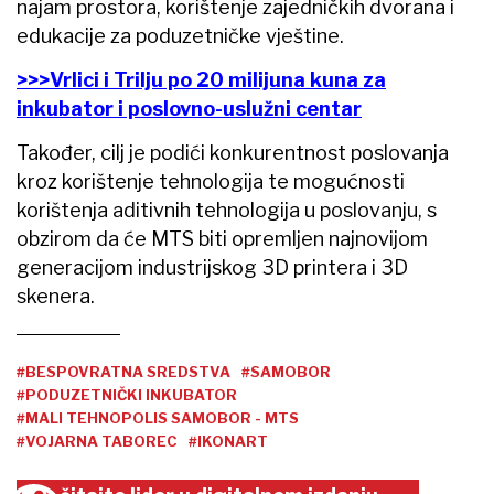
najam prostora, korištenje zajedničkih dvorana i
edukacije za poduzetničke vještine.
>>>Vrlici i Trilju po 20 milijuna kuna za
inkubator i poslovno-uslužni centar
Također, cilj je podići konkurentnost poslovanja
kroz korištenje tehnologija te mogućnosti
korištenja aditivnih tehnologija u poslovanju, s
obzirom da će MTS biti opremljen najnovijom
generacijom industrijskog 3D printera i 3D
skenera.
#BESPOVRATNA SREDSTVA
#SAMOBOR
#PODUZETNIČKI INKUBATOR
#MALI TEHNOPOLIS SAMOBOR - MTS
#VOJARNA TABOREC
#IKONART