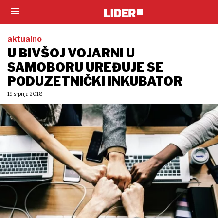
aktualno
U BIVŠOJ VOJARNI U
SAMOBORU UREĐUJE SE
PODUZETNIČKI INKUBATOR
19. srpnja 2018.