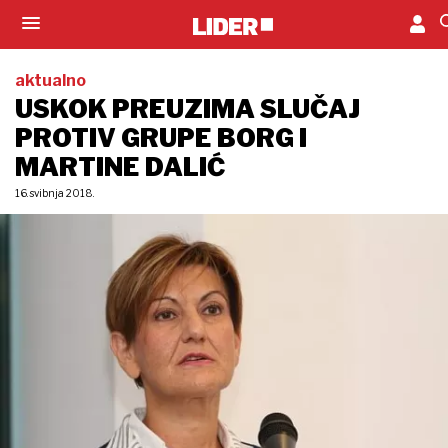
aktualno
USKOK PREUZIMA SLUČAJ
PROTIV GRUPE BORG I
MARTINE DALIĆ
16. svibnja 2018.