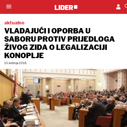
aktualno
VLADAJUĆI I OPORBA U
SABORU PROTIV PRIJEDLOGA
ŽIVOG ZIDA O LEGALIZACIJI
KONOPLJE
10. svibnja 2018.