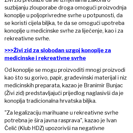
suzbijanju zlouporabe droga omogući proizvodnja
konoplje u poljoprivredne svrhe u potpunosti, da
se koristi cijela biljka, te da se omogući upotreba
konoplje u medicinske svrhe za liječenje, kao i za
rekreativne svrhe.
>>>Živi zid za slobodan uzgoj konoplje za
medicinske i rekreativne svrhe
Od konoplje se mogu proizvoditi mnogi proizvodi
kao što su gorivo, papir, građevinski materijal i niz
medicinskih preparata, kazao je Branimir Bunjac
(Živi zid) predstavljajući prijedlog naglasivši da je
konoplja tradicionalna hrvatska biljka.
"Za legalizaciju marihuane u rekreativne svrhe
potrebna je šira javna rasprava", kazao je Ivan
Ćelić (Klub HDZ) upozorivši na negativne