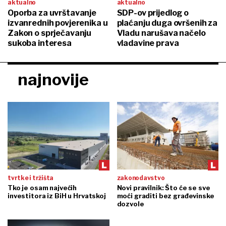
aktualno
aktualno
Oporba za uvrštavanje
SDP-ov prijedlog o
izvanrednih povjerenika u
plaćanju duga ovršenih za
Zakon o sprječavanju
Vladu narušava načelo
sukoba interesa
vladavine prava
najnovije
tvrtke i tržišta
zakonodavstvo
Tko je osam najvećih
Novi pravilnik: Što će se sve
investitora iz BiH u Hrvatskoj
moći graditi bez građevinske
dozvole