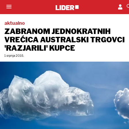
aktualno
ZABRANOM JEDNOKRATNIH
VREĆICA AUSTRALSKI TRGOVCI
'RAZJARILI' KUPCE
1. srpnja 2018.