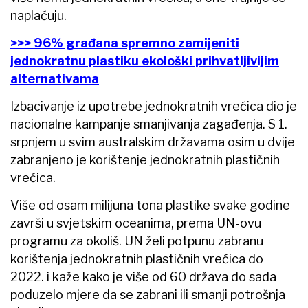
naplaćuju.
>>> 96% građana spremno zamijeniti
jednokratnu plastiku ekološki prihvatljivijim
alternativama
Izbacivanje iz upotrebe jednokratnih vrećica dio je
nacionalne kampanje smanjivanja zagađenja. S 1.
srpnjem u svim australskim državama osim u dvije
zabranjeno je korištenje jednokratnih plastičnih
vrećica.
Više od osam milijuna tona plastike svake godine
završi u svjetskim oceanima, prema UN-ovu
programu za okoliš. UN želi potpunu zabranu
korištenja jednokratnih plastičnih vrećica do
2022. i kaže kako je više od 60 država do sada
poduzelo mjere da se zabrani ili smanji potrošnja