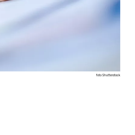
foto Shutterstock