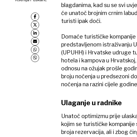
blagdanima, kad su se svi uvjer
će unatoč brojnim crnim labu
turisti ipak doći.
Domaće turističke kompanije
predstavljenom istraživanju 
(UPUHH) i Hrvatske udruge tu
hotela i kampova u Hrvatskoj, 
odnosu na ožujak prošle godin
broju noćenja u predsezoni do 
noćenja na razini cijele godine
Ulaganje u radnike
Unatoč optimizmu prije ulaska
kojim se turističke kompanije
broja rezervacija, ali i zbog či