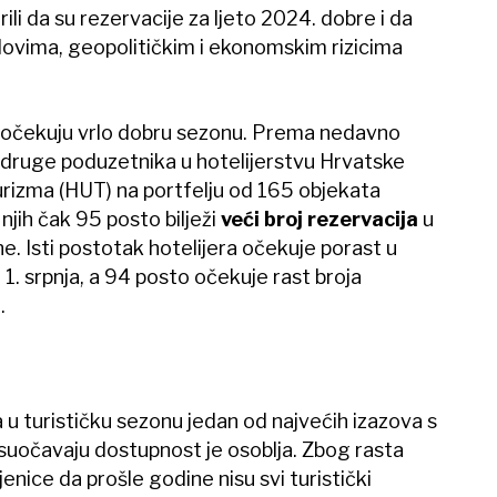
ili da su rezervacije za ljeto 2024. dobre i da
dovima, geopolitičkim i ekonomskim rizicima
 očekuju vrlo dobru sezonu. Prema nedavno
Udruge poduzetnika u hotelijerstvu Hrvatske
rizma (HUT) na portfelju od 165 objekata
njih čak 95 posto bilježi
veći broj rezervacija
u
e. Isti postotak hotelijera očekuje porast u
1. srpnja, a 94 posto očekuje rast broja
.
 u turističku sezonu jedan od najvećih izazova s
 suočavaju dostupnost je osoblja. Zbog rasta
njenice da prošle godine nisu svi turistički