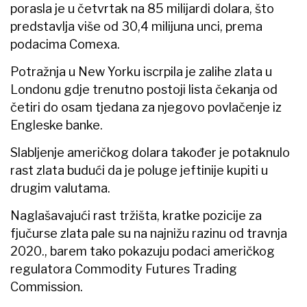
porasla je u četvrtak na 85 milijardi dolara, što
predstavlja više od 30,4 milijuna unci, prema
podacima Comexa.
Potražnja u New Yorku iscrpila je zalihe zlata u
Londonu gdje trenutno postoji lista čekanja od
četiri do osam tjedana za njegovo povlačenje iz
Engleske banke.
Slabljenje američkog dolara također je potaknulo
rast zlata budući da je poluge jeftinije kupiti u
drugim valutama.
Naglašavajući rast tržišta, kratke pozicije za
fjučurse zlata pale su na najnižu razinu od travnja
2020., barem tako pokazuju podaci američkog
regulatora Commodity Futures Trading
Commission.