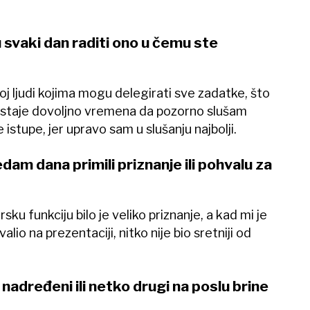
ku svaki dan raditi ono u čemu ste
oj ljudi kojima mogu delegirati sve zadatke, što
i ostaje dovoljno vremena da pozorno slušam
istupe, jer upravo sam u slušanju najbolji.
sedam dana primili priznanje ili pohvalu za
ku funkciju bilo je veliko priznanje, a kad mi je
lio na prezentaciji, nitko nije bio sretniji od
š nadređeni ili netko drugi na poslu brine