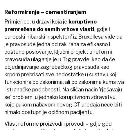
Reformiranje – cementiranjem
Primjerice, u državi koja je
koruptivno
premrežena do samih vrhova vlasti
, gdje i
europski 'ribarski inspektori' iz Bruxellesa vide da
je pravosuđe jedna od rak-rana za efikasno i
pošteno poslovanje, ključni projekt u reformi
pravosuđa ulaganje je u Trg pravde, kao da će
objedinjavanje zagrebačkog pravosuđa kao
krpom prebrisati sve nedostatke u sustavu koji
funkcionira po zakonima, ali po zakonima kumstva
i stranačke podobnosti. Na sličan način 'rješavaju
se' problemi u jednako koruptivnom zdravstvu,
koje pukom nabavom novog CT uređaja neće biti
nimalo dostupnije običnom pacijentu.
Vlast reforme proizvodi i provodi – gdje god