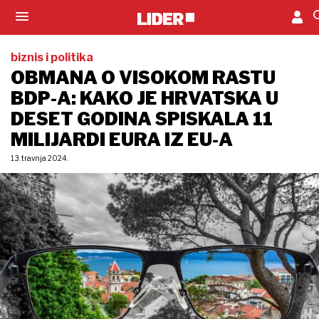
biznis i politika
OBMANA O VISOKOM RASTU
BDP-A: KAKO JE HRVATSKA U
DESET GODINA SPISKALA 11
MILIJARDI EURA IZ EU-A
13. travnja 2024.