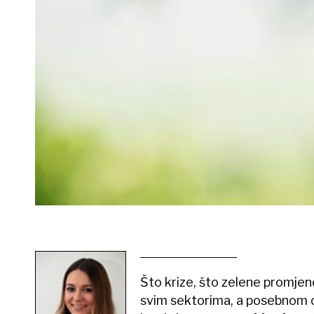
Što krize, što zelene promjen
svim sektorima, a posebnom ono