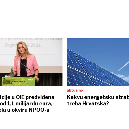
aktualno
icije u OIE predviđena
Kakvu energetsku strat
od 1,1 milijardu eura,
treba Hrvatska?
ola u okviru NPOO-a