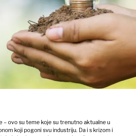
e – ovo su teme koje su trenutno aktualne u
m koji pogoni svu industriju. Da i s krizom i