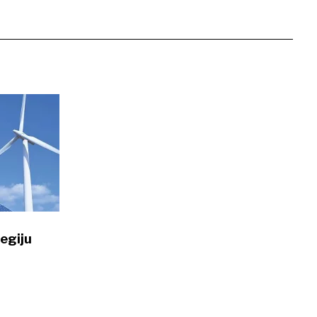
egiju