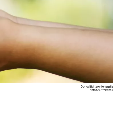
Obnovljivi izvori energije
foto Shutterstock