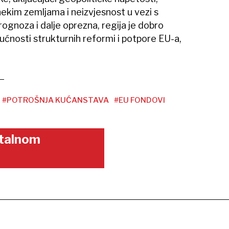
nekim zemljama i neizvjesnost u vezi s
ognoza i dalje oprezna, regija je dobro
ućnosti strukturnih reformi i potpore EU-a,
#POTROŠNJA KUĆANSTAVA
#EU FONDOVI
gitalnom