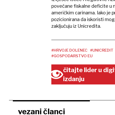
povećane fiskalne deficite u 
američkim carinama. Iako je pr
pozicionirana da iskoristi mog
zaključuju iz Unicredita.
#HRVOJE DOLENEC
#UNICREDIT
#GOSPODARSTVO EU
čitajte lider u di
izdanju
vezani članci