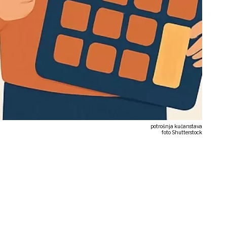
potrošnja kućanstava
foto Shutterstock