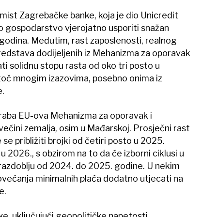
omist Zagrebačke banke, koja je dio Unicredit
o gospodarstvo vjerojatno usporiti snažan
godina. Međutim, rast zaposlenosti, realnog
redstava dodijeljenih iz Mehanizma za oporavak
ati solidnu stopu rasta od oko tri posto u
toč mnogim izazovima, posebno onima iz
e.
poraba EU-ova Mehanizma za oporavak i
većini zemalja, osim u Mađarskoj. Prosječni rast
 se približiti brojki od četiri posto u 2025.
 u 2026., s obzirom na to da će izborni ciklusi u
 u razdoblju od 2024. do 2025. godine. U nekim
povećanja minimalnih plaća dodatno utjecati na
e.
ike, uključujući geopolitičke napetosti,