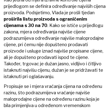
prijedlogom se definira određivanje najviših cijena
proizvoda. Podsjetimo, Vlada je prošli tjedan
proširila listu proizvoda s ograničenim
cijenama s 30 na 70
. Kako se ističe u prijedlogu
zakona, mjera određivanja najviše cijene
podrazumijeva određivanje najviše maloprodajne
cijene, pri čemu nije dopušteno prodavati
proizvode i usluge iznad najviše propisane cijene,
ali je dopušteno prodavati ispod te cijene.
Također, trgovac je dužan jasno, vidljivo i čitljivo
istaknuti najvišu cijenu, dužan je se pridržavati te
istaknuti pri oglašavanju.
Propisuje se i mjera vraćanja cijena na određenu
razinu, što podrazumijeva vraćanje najviše
maloprodajne cijene na određenu razinu koja je
bila primjenjiva u određenom vremenskom