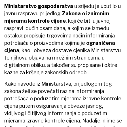
Ministarstvo gospodarstva
u srijedu je uputilo u
javnu raspravu prijedlog
Zakona o iznimnim
mjerama kontrole cijene
, koji će biti u javnoj
raspravi idućih osam dana, a kojim se između
ostalog propisuje trgovcima način informiranja
potrošača o proizvodima kojima je
ograničena
cijena
, kao i obveza dostave cjenika Ministarstvu
te njihova objava na mrežnim stranicama u
digitalnom obliku, a također su propisane i oštre
kazne za kršenje zakonskih odredbi.
Kako navode iz Ministarstva, prijedlogom tog
zakona želi se povećati razina informiranja
potrošača o poduzetim mjerama izravne kontrole
cijena putem osiguravanja obveze jasnog,
vidljivog i čitljivog informiranja o poduzetim
mjerama izravne kontrole cijena. Nadalje, njime se