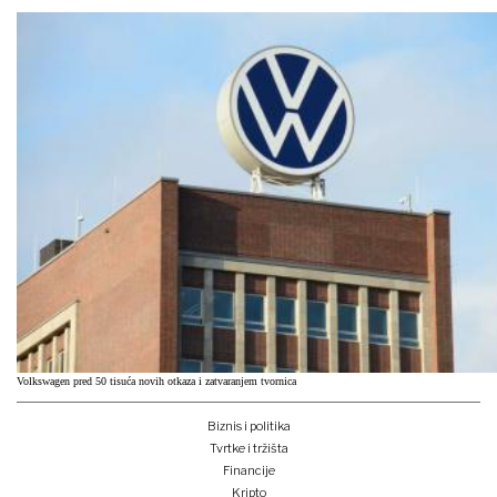
Volkswagen pred 50 tisuća novih otkaza i zatvaranjem tvornica
Biznis i politika
Tvrtke i tržišta
Financije
Kripto