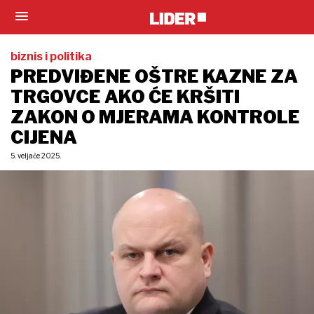
biznis i politika
PREDVIĐENE OŠTRE KAZNE ZA
TRGOVCE AKO ĆE KRŠITI
ZAKON O MJERAMA KONTROLE
CIJENA
5. veljače 2025.