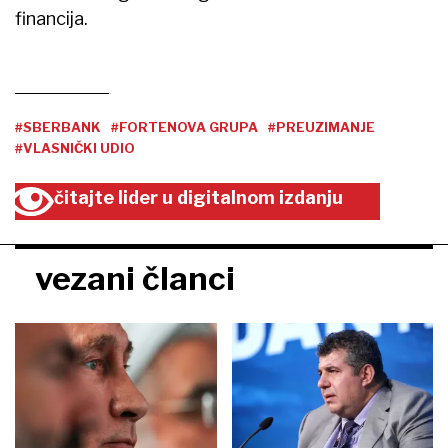
financija.
#SBERBANK
#FORTENOVA GRUPA
#PREUZIMANJE
#VLASNIČKI UDIO
čitajte lider u digitalnom izdanju
vezani članci