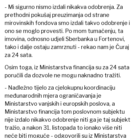
- Mi sigurno nismo izdali nikakva odobrenja. Za
prethodni pokušaj preuzimanja od strane
mirovinskih fondova smo izdali takvo odobrenje i
ono se moglo provesti. Po mom tumačenju, ta
imovina, odnosno udjeli Sberbanka u Fortenovi,
tako i dalje ostaju zamrznuti - rekao nam je Čuraj
za 24 sata.
Osim toga, iz Ministarstva financija su za 24 sata
poručili da dozvole ne mogu naknadno tražiti.
- Nadležno tijelo za cjelokupnu koordinaciju
međunarodnih mjera ograničavanja je
Ministarstvo vanjskih i europskih poslova, a
Ministarstvo financija tom poslovnom subjektu
nije izdalo nikakvo odobrenje niti ga je taj subjekt
tražio, a nakon 31. listopada to ionako više niti
neće biti moguće - odgovorili su iz Ministarstva