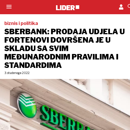
biznis i politika
SBERBANK: PRODAJA UDJELA U
FORTENOVI DOVRŠENA JE U
SKLADU SA SVIM
MEĐUNARODNIM PRAVILIMA I
STANDARDIMA
3. studenoga 2022.