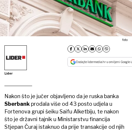
foto
Dodajte lidermedia.hr u omiljeni Google i
Lider
Nakon što je jučer objavljeno da je ruska banka
Sberbank
prodala više od 43 posto udjela u
Fortenova grupi šeiku Saifu Alketbiju, te nakon
što je državni tajnik u Ministarstvu financija
Stjepan Čuraj istaknuo da prije transakcije od njih