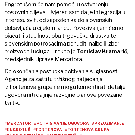
Engrotušem će nam pomoći u ostvarenju
poslovnih ciljeva. Uvjeren sam da je integracija u
interesu svih, od zaposlenika do slovenskih
dobavljača u cijelom lancu. Povezivanjem ćemo
ojačati i stabilnost oba trgovačka društva te
slovenskim potrošačima ponuditi najbolji izbor
proizvoda i usluga – rekao je
Tomislav Kramarić
,
predsjednik Uprave Mercatora.
Do okončanja postupka dobivanja suglasnosti
Agencije za zaštitu tržišnog natjecanja
iz Fortenova grupe ne mogu komentirati detalje
ugovora niti daljnje razvojne planove povezane
tvrtke.
#MERCATOR
#POTPISIVANJE UGOVORA
#PREUZIMANJE
#ENGROTUŠ
#FORTENOVA
#FORTENOVA GRUPA