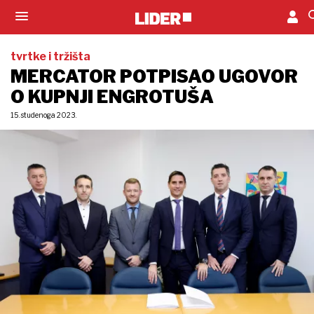
tvrtke i tržišta
MERCATOR POTPISAO UGOVOR
O KUPNJI ENGROTUŠA
15. studenoga 2023.