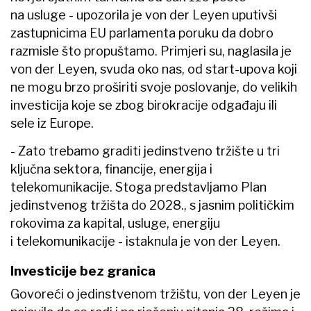
na usluge - upozorila je von der Leyen uputivši
zastupnicima EU parlamenta poruku da dobro
razmisle što propuštamo. Primjeri su, naglasila je
von der Leyen, svuda oko nas, od start-upova koji
ne mogu brzo proširiti svoje poslovanje, do velikih
investicija koje se zbog birokracije odgađaju ili
sele iz Europe.
- Zato trebamo graditi jedinstveno tržište u tri
ključna sektora, financije, energija i
telekomunikacije. Stoga predstavljamo Plan
jedinstvenog tržišta do 2028., s jasnim političkim
rokovima za kapital, usluge, energiju
i telekomunikacije - istaknula je von der Leyen.
Investicije bez granica
Govoreći o jedinstvenom tržištu, von der Leyen je