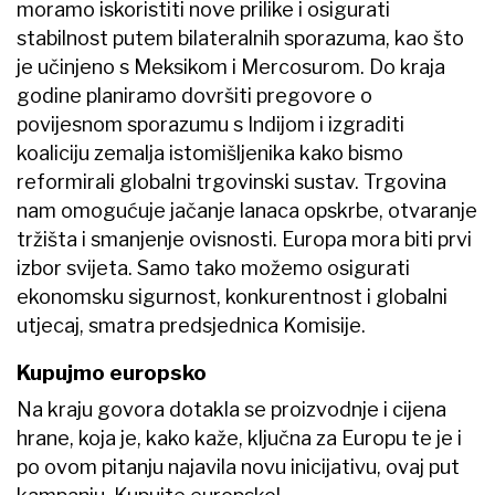
moramo iskoristiti nove prilike i osigurati
stabilnost putem bilateralnih sporazuma, kao što
je učinjeno s Meksikom i Mercosurom. Do kraja
godine planiramo dovršiti pregovore o
povijesnom sporazumu s Indijom i izgraditi
koaliciju zemalja istomišljenika kako bismo
reformirali globalni trgovinski sustav. Trgovina
nam omogućuje jačanje lanaca opskrbe, otvaranje
tržišta i smanjenje ovisnosti. Europa mora biti prvi
izbor svijeta. Samo tako možemo osigurati
ekonomsku sigurnost, konkurentnost i globalni
utjecaj, smatra predsjednica Komisije.
Kupujmo europsko
Na kraju govora dotakla se proizvodnje i cijena
hrane, koja je, kako kaže, ključna za Europu te je i
po ovom pitanju najavila novu inicijativu, ovaj put