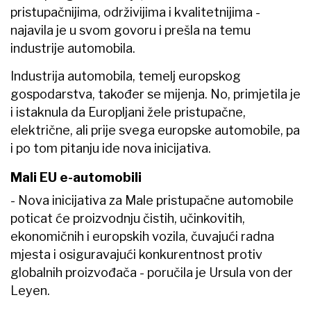
pristupačnijima, održivijima i kvalitetnijima -
najavila je u svom govoru i prešla na temu
industrije automobila.
Industrija automobila, temelj europskog
gospodarstva, također se mijenja. No, primjetila je
i istaknula da Europljani žele pristupačne,
električne, ali prije svega europske automobile, pa
i po tom pitanju ide nova inicijativa.
Mali EU e-automobili
- Nova inicijativa za Male pristupačne automobile
poticat će proizvodnju čistih, učinkovitih,
ekonomičnih i europskih vozila, čuvajući radna
mjesta i osiguravajući konkurentnost protiv
globalnih proizvođača - poručila je Ursula von der
Leyen.