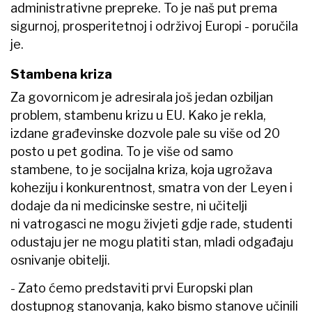
administrativne prepreke. To je naš put prema
sigurnoj, prosperitetnoj i održivoj Europi - poručila
je.
Stambena kriza
Za govornicom je adresirala još jedan ozbiljan
problem, stambenu krizu u EU. Kako je rekla,
izdane građevinske dozvole pale su više od 20
posto u pet godina. To je više od samo
stambene, to je socijalna kriza, koja ugrožava
koheziju i konkurentnost, smatra von der Leyen i
dodaje da ni medicinske sestre, ni učitelji
ni vatrogasci ne mogu živjeti gdje rade, studenti
odustaju jer ne mogu platiti stan, mladi odgađaju
osnivanje obitelji.
- Zato ćemo predstaviti prvi Europski plan
dostupnog stanovanja, kako bismo stanove učinili