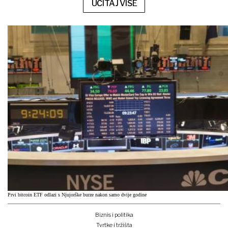
UČITAJ VIŠE
Prvi bitcoin ETF odlazi s Njujorške burze nakon samo dvije godine
Biznis i politika
Tvrtke i tržišta