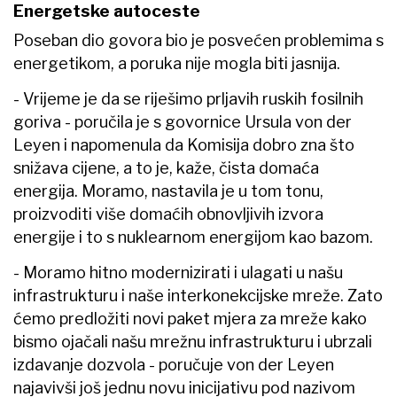
Energetske autoceste
Poseban dio govora bio je posvećen problemima s
energetikom, a poruka nije mogla biti jasnija.
- Vrijeme je da se riješimo prljavih ruskih fosilnih
goriva - poručila je s govornice Ursula von der
Leyen i napomenula da Komisija dobro zna što
snižava cijene, a to je, kaže, čista domaća
energija. Moramo, nastavila je u tom tonu,
proizvoditi više domaćih obnovljivih izvora
energije i to s nuklearnom energijom kao bazom.
- Moramo hitno modernizirati i ulagati u našu
infrastrukturu i naše interkonekcijske mreže. Zato
ćemo predložiti novi paket mjera za mreže kako
bismo ojačali našu mrežnu infrastrukturu i ubrzali
izdavanje dozvola - poručuje von der Leyen
najavivši još jednu novu inicijativu pod nazivom