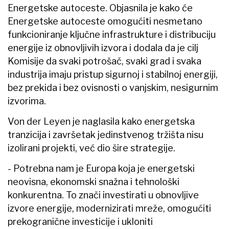
Energetske autoceste. Objasnila je kako će
Energetske autoceste omogućiti nesmetano
funkcioniranje ključne infrastrukture i distribuciju
energije iz obnovljivih izvora i dodala da je cilj
Komisije da svaki potrošač, svaki grad i svaka
industrija imaju pristup sigurnoj i stabilnoj energiji,
bez prekida i bez ovisnosti o vanjskim, nesigurnim
izvorima.
Von der Leyen je naglasila kako energetska
tranzicija i završetak jedinstvenog tržišta nisu
izolirani projekti, već dio šire strategije.
- Potrebna nam je Europa koja je energetski
neovisna, ekonomski snažna i tehnološki
konkurentna. To znači investirati u obnovljive
izvore energije, modernizirati mreže, omogućiti
prekogranične investicije i ukloniti