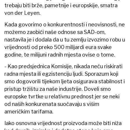
trebaju biti brže, pametnije i europskije, smatra
von der Leyen.
Kada govorimo o konkurentnosti i neovisnosti, ne
možemo zaobići naše odnose sa SAD-om,
nastavila je i dodala da u tu zemlju izvozimo robu u
vrijednosti od preko 500 milijardi eura svake
godine, te milijuni radnih mjesta ovise o tome.
- Kao predsjednica Komisije, nikada neću riskirati
radna mjesta ili egzistenciju ljudi. Sporazum koji
smo dogovorili tijekom ljeta osigurava stabilnost i
pristup tržištu za naše industrije. Doveli smo
europske tvrtke u relativnu prednost jer se neki
od naših konkurenata suočavaju s višim
američkim tarifama.
Iako osnovna vrijednost proizvoda može biti niža