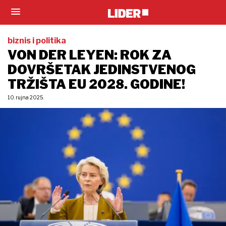
biznis i politika
VON DER LEYEN: ROK ZA
DOVRŠETAK JEDINSTVENOG
TRŽIŠTA EU 2028. GODINE!
10. rujna 2025.