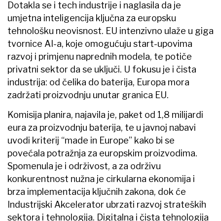
Dotakla se i tech industrije i naglasila da je
umjetna inteligencija ključna za europsku
tehnološku neovisnost. EU intenzivno ulaže u giga
tvornice AI-a, koje omogućuju start-upovima
razvoj i primjenu naprednih modela, te potiče
privatni sektor da se uključi. U fokusu je i čista
industrija: od čelika do baterija, Europa mora
zadržati proizvodnju unutar granica EU.
Komisija planira, najavila je, paket od 1,8 milijardi
eura za proizvodnju baterija, te u javnoj nabavi
uvodi kriterij “made in Europe” kako bi se
povećala potražnja za europskim proizvodima.
Spomenula je i održivost, a za održivu
konkurentnost nužna je cirkularna ekonomija i
brza implementacija ključnih zakona, dok će
Industrijski Akcelerator ubrzati razvoj strateških
sektora i tehnologija. Digitalna i čista tehnologija