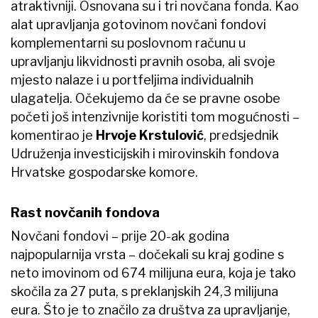
atraktivniji. Osnovana su i tri novčana fonda. Kao
alat upravljanja gotovinom novčani fondovi
komplementarni su poslovnom računu u
upravljanju likvidnosti pravnih osoba, ali svoje
mjesto nalaze i u portfeljima individualnih
ulagatelja. Očekujemo da će se pravne osobe
početi još intenzivnije koristiti tom mogućnosti –
komentirao je
Hrvoje Krstulović
, predsjednik
Udruženja investicijskih i mirovinskih fondova
Hrvatske gospodarske komore.
Rast novčanih fondova
Novčani fondovi – prije 20-ak godina
najpopularnija vrsta – dočekali su kraj godine s
neto imovinom od 674 milijuna eura, koja je tako
skočila za 27 puta, s preklanjskih 24,3 milijuna
eura. Što je to značilo za društva za upravljanje,