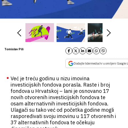
Tomislav Pili
Dodajte lidermedia.hr u omiljeni Google i
Već je treću godinu u nizu imovina
investicijskih fondova porasla. Raste i broj
fondova u Hrvatskoj – lani je osnovano 17
novih otvorenih investicijskih fondova te
osam alternativnih investicijskih fondova.
Ulagači su tako već od početka godine mogli
raspoređivati svoju imovinu u 117 otvorenih i
37 alternativnih fondova te očekuju