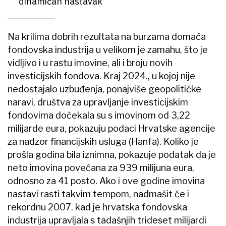
dinamičan nastavak
Na krilima dobrih rezultata na burzama domaća
fondovska industrija u velikom je zamahu, što je
vidljivo i u rastu imovine, ali i broju novih
investicijskih fondova. Kraj 2024., u kojoj nije
nedostajalo uzbuđenja, ponajviše geopolitičke
naravi, društva za upravljanje investicijskim
fondovima dočekala su s imovinom od 3,22
milijarde eura, pokazuju podaci Hrvatske agencije
za nadzor financijskih usluga (Hanfa). Koliko je
prošla godina bila iznimna, pokazuje podatak da je
neto imovina povećana za 939 milijuna eura,
odnosno za 41 posto. Ako i ove godine imovina
nastavi rasti takvim tempom, nadmašit će i
rekordnu 2007. kad je hrvatska fondovska
industrija upravljala s tadašnjih trideset milijardi