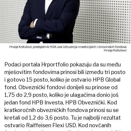
Hrvoje Krstulović, predsjednik HGK-ova Udruženja investicijskih i mirovinskih fondova:
Hrvoje Krstulović
Podaci portala Hrportfolio pokazuju da su među
mješovitim fondovima prinosi bili između tri posto
i gotovo 15 posto, koliko je ostvario HPB Global
fond. Obveznički fondovi donijeli su prinose od
1,75 do 2,9 posto, koliko je ulagačima donio još
jedan fond HPB Investa, HPB Obveznički. Kod
kratkoročnih obvezničkih fondova prinosi su se
kretali od 1,2 do 3,6 posto. Tu je najbolji rezultat
ostvario Raiffeisen Flexi USD. Kod novčanih