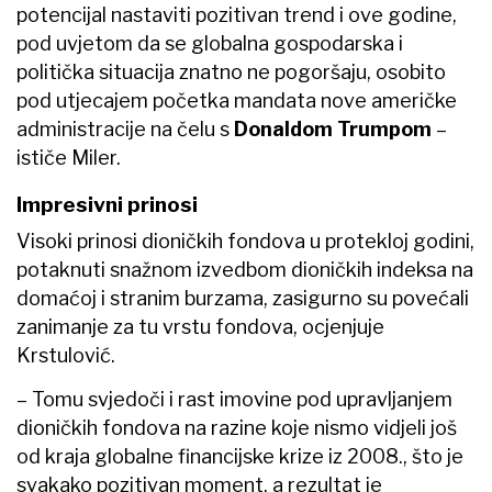
potencijal nastaviti pozitivan trend i ove godine,
pod uvjetom da se globalna gospodarska i
politička situacija znatno ne pogoršaju, osobito
pod utjecajem početka mandata nove američke
administracije na čelu s
Donaldom
Trumpom
–
ističe Miler.
Impresivni prinosi
Visoki prinosi dioničkih fondova u protekloj godini,
potaknuti snažnom izvedbom dioničkih indeksa na
domaćoj i stranim burzama, zasigurno su povećali
zanimanje za tu vrstu fondova, ocjenjuje
Krstulović.
– Tomu svjedoči i rast imovine pod upravljanjem
dioničkih fondova na razine koje nismo vidjeli još
od kraja globalne financijske krize iz 2008., što je
svakako pozitivan moment, a rezultat je