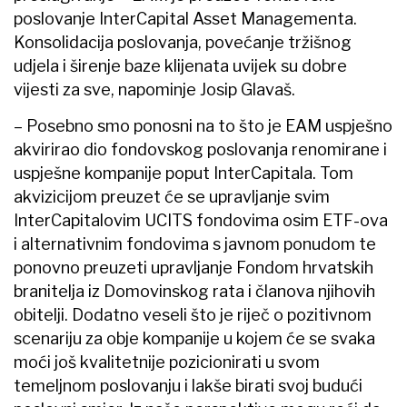
poslovanje InterCapital Asset Managementa.
Konsolidacija poslovanja, povećanje tržišnog
udjela i širenje baze klijenata uvijek su dobre
vijesti za sve, napominje Josip Glavaš.
– Posebno smo ponosni na to što je EAM uspješno
akvirirao dio fondovskog poslovanja renomirane i
uspješne kompanije poput InterCapitala. Tom
akvizicijom preuzet će se upravljanje svim
InterCapitalovim UCITS fondovima osim ETF-ova
i alternativnim fondovima s javnom ponudom te
ponovno preuzeti upravljanje Fondom hrvatskih
branitelja iz Domovinskog rata i članova njihovih
obitelji. Dodatno veseli što je riječ o pozitivnom
scenariju za obje kompanije u kojem će se svaka
moći još kvalitetnije pozicionirati u svom
temeljnom poslovanju i lakše birati svoj budući