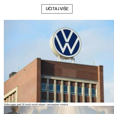
UČITAJ VIŠE
Volkswagen pred 50 tisuća novih otkaza i zatvaranjem tvornica