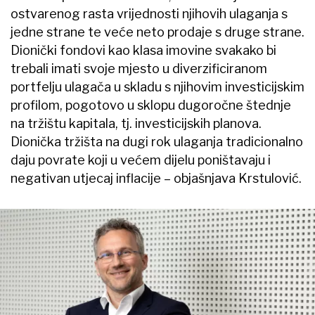
ostvarenog rasta vrijednosti njihovih ulaganja s
jedne strane te veće neto prodaje s druge strane.
Dionički fondovi kao klasa imovine svakako bi
trebali imati svoje mjesto u diverzificiranom
portfelju ulagača u skladu s njihovim investicijskim
profilom, pogotovo u sklopu dugoročne štednje
na tržištu kapitala, tj. investicijskih planova.
Dionička tržišta na dugi rok ulaganja tradicionalno
daju povrate koji u većem dijelu poništavaju i
negativan utjecaj inflacije – objašnjava Krstulović.