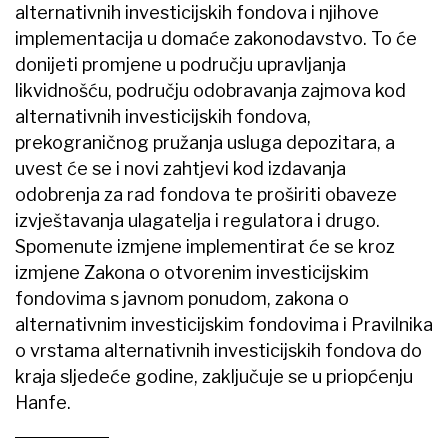
alternativnih investicijskih fondova i njihove
implementacija u domaće zakonodavstvo. To će
donijeti promjene u području upravljanja
likvidnošću, području odobravanja zajmova kod
alternativnih investicijskih fondova,
prekograničnog pružanja usluga depozitara, a
uvest će se i novi zahtjevi kod izdavanja
odobrenja za rad fondova te proširiti obaveze
izvještavanja ulagatelja i regulatora i drugo.
Spomenute izmjene implementirat će se kroz
izmjene Zakona o otvorenim investicijskim
fondovima s javnom ponudom, zakona o
alternativnim investicijskim fondovima i Pravilnika
o vrstama alternativnih investicijskih fondova do
kraja sljedeće godine, zaključuje se u priopćenju
Hanfe.