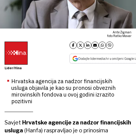
Ante Žigman
foto Ratko Mavar
Dodajte lidermedia.hr u omiljeni Google i
Lider/Hina
Hrvatska agencija za nadzor financijskih
usluga objavila je kao su pronosi obveznih
mirovinskih fondova u ovoj godini izrazito
pozitivni
Savjet
Hrvatske agencije za nadzor financijskih
usluga
(Hanfa) raspravljao je o prinosima