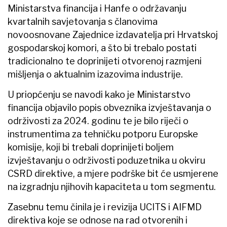
Ministarstva financija i Hanfe o održavanju
kvartalnih savjetovanja s članovima
novoosnovane Zajednice izdavatelja pri Hrvatskoj
gospodarskoj komori, a što bi trebalo postati
tradicionalno te doprinijeti otvorenoj razmjeni
mišljenja o aktualnim izazovima industrije.
U priopćenju se navodi kako je Ministarstvo
financija objavilo popis obveznika izvještavanja o
održivosti za 2024. godinu te je bilo riječi o
instrumentima za tehničku potporu Europske
komisije, koji bi trebali doprinijeti boljem
izvještavanju o održivosti poduzetnika u okviru
CSRD direktive, a mjere podrške bit će usmjerene
na izgradnju njihovih kapaciteta u tom segmentu.
Zasebnu temu činila je i revizija UCITS i AIFMD
direktiva koje se odnose na rad otvorenih i