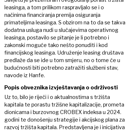
leasinga, a tom prilikom raspravljalo se i o
načinima financiranja premija osiguranja
primateljima leasinga. S obzirom na to da se takva
dodatna usluga nudi u slučajevima operativnog
leasinga, postavilo se pitanje je li potrebno i
zakonski moguće tako nešto ponuditi i kod
financijskog leasinga. Udruženje leasing društava
predlaže da se ide u tom smjeru, no o tome će u
budućnosti biti potrebno zatražiti službeni stav,
navode iz Hanfe.
Popis obveznika izvještavanja o održivosti
Uz to, bilo je riječi i o aktualnostima s tržišta
kapitala te porastu tržišne kapitalizacije, prometa
dionicama i burzovnog CROBEX indeksa u 2024.
godini te donošenju strategije i akcijskog plana za
razvoj tržišta kapitala. Predstavljena je i inicijativa