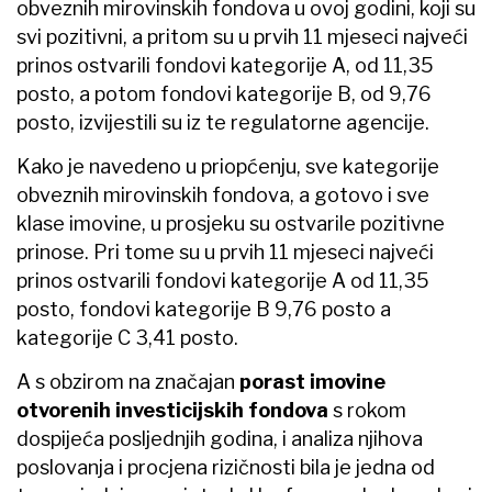
obveznih mirovinskih fondova u ovoj godini, koji su
svi pozitivni, a pritom su u prvih 11 mjeseci najveći
prinos ostvarili fondovi kategorije A, od 11,35
posto, a potom fondovi kategorije B, od 9,76
posto, izvijestili su iz te regulatorne agencije.
Kako je navedeno u priopćenju, sve kategorije
obveznih mirovinskih fondova, a gotovo i sve
klase imovine, u prosjeku su ostvarile pozitivne
prinose. Pri tome su u prvih 11 mjeseci najveći
prinos ostvarili fondovi kategorije A od 11,35
posto, fondovi kategorije B 9,76 posto a
kategorije C 3,41 posto.
A s obzirom na značajan
porast imovine
otvorenih investicijskih fondova
s rokom
dospijeća posljednjih godina, i analiza njihova
poslovanja i procjena rizičnosti bila je jedna od