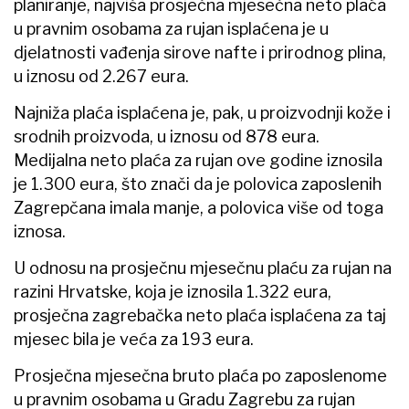
planiranje, najviša prosječna mjesečna neto plaća
u pravnim osobama za rujan isplaćena je u
djelatnosti vađenja sirove nafte i prirodnog plina,
u iznosu od 2.267 eura.
Najniža plaća isplaćena je, pak, u proizvodnji kože i
srodnih proizvoda, u iznosu od 878 eura.
Medijalna neto plaća za rujan ove godine iznosila
je 1.300 eura, što znači da je polovica zaposlenih
Zagrepčana imala manje, a polovica više od toga
iznosa.
U odnosu na prosječnu mjesečnu plaću za rujan na
razini Hrvatske, koja je iznosila 1.322 eura,
prosječna zagrebačka neto plaća isplaćena za taj
mjesec bila je veća za 193 eura.
Prosječna mjesečna bruto plaća po zaposlenome
u pravnim osobama u Gradu Zagrebu za rujan