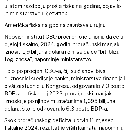
u istom razdoblju prošle fiskalne godine, objavilo
je ministarstvo u četvrtak.
Američka fiskalna godina završava u rujnu.
Neovisni institut CBO procijenio je u lipnju da će u
cijeloj fiskalnoj 2024. godini proračunski manjak
iznositi 1,9 bilijuna dolara i čini se da će "biti blizu
tog iznosa", napominje ministarstvo.
To bi po procjeni CBO-a, čiji su članovi bivši
dužnosnici središnje banke, ministarstva financija i
bivši zastupnici u Kongresu, odgovaralo 7,0 posto
BDP-a. U fiskalnoj 2023. proračunski manjak
iznosio je po njihovim izračunima 1,695 bilijuna
dolara, što je odgovaralo 6,3 posto BDP-a.
Skok proračunskog deficita u prvih 11 mjeseci
fiskalne 2024. rezultat je viših kamata, napominju