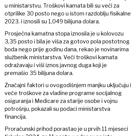
u ministarstvu. Troškovi kamata bili su veći za
otprilike 30 posto nego u istom razdoblju fisikalne
2023. i iznosili su 1,049 bilijuna dolara.
Prosječna kamatna stopa iznosila je u kolovozu
3,35 posto i bila je viša za gotovo pola postotnog
boda nego prije godinu dana, rekao je novinarima
službenik ministarstva. Veći troškovi kamata
odražavaju i viši iznos javnog duga koji je
premašio 35 bilijuna dolara.
Značajni faktori u ovogodišnjem manjku uključuju i
veće troškove za vladine programe socijalnog
osiguranja i Medicare za starije osobe i vojnu
potrošnju, pokazali su podaci ministarstva
financija.
Proračunski prihod porastao je u prvih 11 mjeseci