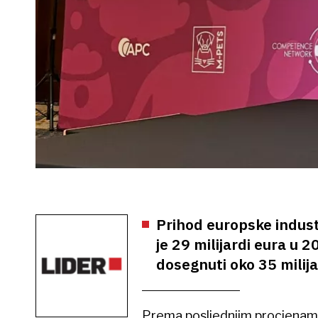
Prihod europske indust
je 29 milijardi eura u 2
dosegnuti oko 35 milija
Prema posljednjim procjenama,