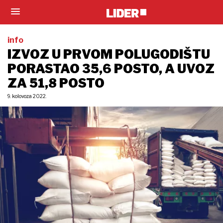
info
IZVOZ U PRVOM POLUGODIŠTU
PORASTAO 35,6 POSTO, A UVOZ
ZA 51,8 POSTO
9. kolovoza 2022.