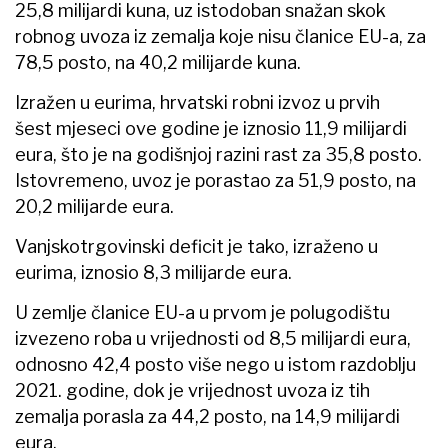
25,8 milijardi kuna, uz istodoban snažan skok
robnog uvoza iz zemalja koje nisu članice EU-a, za
78,5 posto, na 40,2 milijarde kuna.
Izražen u eurima, hrvatski robni izvoz u prvih
šest mjeseci ove godine je iznosio 11,9 milijardi
eura, što je na godišnjoj razini rast za 35,8 posto.
Istovremeno, uvoz je porastao za 51,9 posto, na
20,2 milijarde eura.
Vanjskotrgovinski deficit je tako, izraženo u
eurima, iznosio 8,3 milijarde eura.
U zemlje članice EU-a u prvom je polugodištu
izvezeno roba u vrijednosti od 8,5 milijardi eura,
odnosno 42,4 posto više nego u istom razdoblju
2021. godine, dok je vrijednost uvoza iz tih
zemalja porasla za 44,2 posto, na 14,9 milijardi
eura.