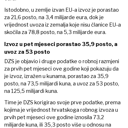
Istodobno, u zemlje izvan EU-a izvoz je porastao
za 21,6 posto, na 3,4 milijarde eura, dok je
vrijednost uvoza iz zemalja koje nisu članice EU-a
skočila za 78,8 posto, na 5,3 milijarde eura.
Izvoz u pet mjeseci porastao 35,9 posto, a
uvoz za 53 posto
DZS je objavio i druge podatke o robnoj razmjeni
za prvih pet mjeseci ove godine koji pokazuju da
je izvoz, izražen u kunama, porastao za 35,9
posto, na 73,5 milijardi kuna, a uvoz za 53 posto,
na 125,5 milijardi kuna.
Time je DZS korigirao svoje prve podatke, prema
kojima je vrijednost hrvatskoga robnog izvoza u
prvih pet mjeseci ove godine iznosila 73,2
milijarde kuna, ili 35,3 posto više u odnosu na