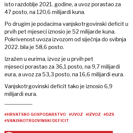
isto razdoblje 2021. godine, a uvoz porastao za
47 posto, na 120,6 milijardi kuna.
Po drugim je podacima vanjskotrgovinski deficit u
prvih pet mjeseci iznosio je 52 milijarde kuna.
Pokrivenost uvoza izvozom od siječnja do svibnja
2022. bila je 58,6 posto.
Izražen u eurima, izvoz je u prvih pet
mjeseci porastao za 36,1 posto, na 9,7 milijardi
eura, a uvoz za 53,3 posto, na 16,6 milijardi eura.
Vanjskotrgovinski deficit tako je iznosio 6,9
milijardi eura.
#HRVATSKO GOSPODARSTVO
#UVOZ
#IZVOZ
#DZS
#VANJSKOTRGOVINSKI DEFICIT