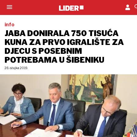
info
JABA DONIRALA 750 TISUĆA
KUNA ZA PRVO IGRALIŠTE ZA
DJECU S POSEBNIM
POTREBAMA U ŠIBENIKU
28. ožujka 2019.