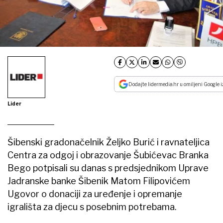
Dodajte lidermedia.hr u omiljeni Google i
Lider
Šibenski gradonačelnik Željko Burić i ravnateljica
Centra za odgoj i obrazovanje Šubićevac Branka
Bego potpisali su danas s predsjednikom Uprave
Jadranske banke Šibenik Matom Filipovićem
Ugovor o donaciji za uređenje i opremanje
igrališta za djecu s posebnim potrebama.