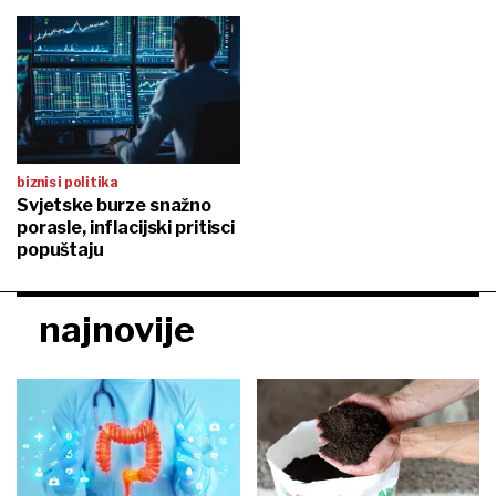
biznis i politika
Svjetske burze snažno
porasle, inflacijski pritisci
popuštaju
najnovije