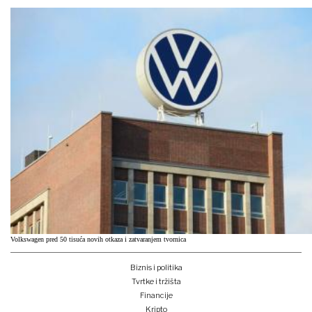
Volkswagen pred 50 tisuća novih otkaza i zatvaranjem tvornica
Biznis i politika
Tvrtke i tržišta
Financije
Kripto