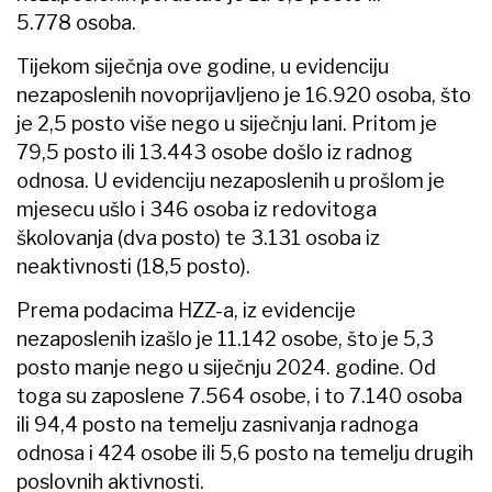
5.778 osoba.
Tijekom siječnja ove godine, u evidenciju
nezaposlenih novoprijavljeno je 16.920 osoba, što
je 2,5 posto više nego u siječnju lani. Pritom je
79,5 posto ili 13.443 osobe došlo iz radnog
odnosa. U evidenciju nezaposlenih u prošlom je
mjesecu ušlo i 346 osoba iz redovitoga
školovanja (dva posto) te 3.131 osoba iz
neaktivnosti (18,5 posto).
Prema podacima HZZ-a, iz evidencije
nezaposlenih izašlo je 11.142 osobe, što je 5,3
posto manje nego u siječnju 2024. godine. Od
toga su zaposlene 7.564 osobe, i to 7.140 osoba
ili 94,4 posto na temelju zasnivanja radnoga
odnosa i 424 osobe ili 5,6 posto na temelju drugih
poslovnih aktivnosti.