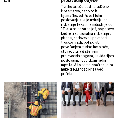
lani
proizvodnji odjeće
Tvrtke bilježe pad narudžbi iz
inozemstva, osobito iz
Njemačke, održivost lohn-
poslovanja sve je upitnija, od
industrije tekstilne industrije do
IT-a, a na to su se još, pogotovo
kad je tradicionalna industrija u
pitanju, nadovezali povećani
troškovi rada potaknuti
povećanjem minimalne plaće,
što rezultira gašenjem
proizvodnih pogona, likvidacijom
poslovanja i gubitkom radnih
mjesta. A to samo znači da je za
neke djelatnosti kriza već
počela