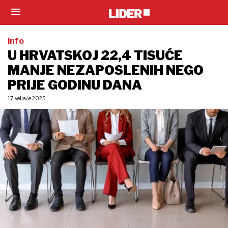
info
U HRVATSKOJ 22,4 TISUĆE
MANJE NEZAPOSLENIH NEGO
PRIJE GODINU DANA
17. veljače 2025.