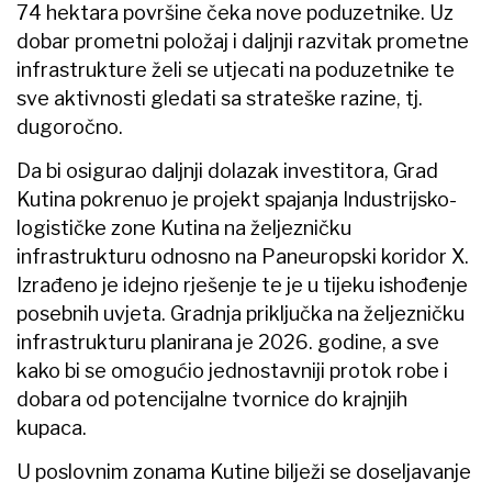
74 hektara površine čeka nove poduzetnike. Uz
dobar prometni položaj i daljnji razvitak prometne
infrastrukture želi se utjecati na poduzetnike te
sve aktivnosti gledati sa strateške razine, tj.
dugoročno.
Da bi osigurao daljnji dolazak investitora, Grad
Kutina pokrenuo je projekt spajanja Industrijsko-
logističke zone Kutina na željezničku
infrastrukturu odnosno na Paneuropski koridor X.
Izrađeno je idejno rješenje te je u tijeku ishođenje
posebnih uvjeta. Gradnja priključka na željezničku
infrastrukturu planirana je 2026. godine, a sve
kako bi se omogućio jednostavniji protok robe i
dobara od potencijalne tvornice do krajnjih
kupaca.
U poslovnim zonama Kutine bilježi se doseljavanje