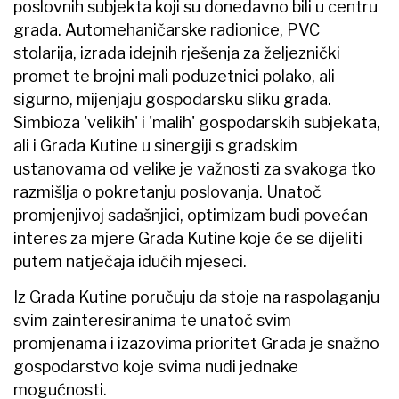
poslovnih subjekta koji su donedavno bili u centru
grada. Automehaničarske radionice, PVC
stolarija, izrada idejnih rješenja za željeznički
promet te brojni mali poduzetnici polako, ali
sigurno, mijenjaju gospodarsku sliku grada.
Simbioza 'velikih' i 'malih' gospodarskih subjekata,
ali i Grada Kutine u sinergiji s gradskim
ustanovama od velike je važnosti za svakoga tko
razmišlja o pokretanju poslovanja. Unatoč
promjenjivoj sadašnjici, optimizam budi povećan
interes za mjere Grada Kutine koje će se dijeliti
putem natječaja idućih mjeseci.
Iz Grada Kutine poručuju da stoje na raspolaganju
svim zainteresiranima te unatoč svim
promjenama i izazovima prioritet Grada je snažno
gospodarstvo koje svima nudi jednake
mogućnosti.