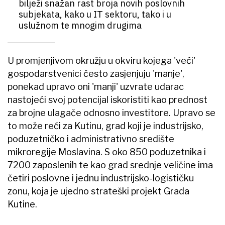
bilježi snažan rast broja novih poslovnih
subjekata, kako u IT sektoru, tako i u
uslužnom te mnogim drugima
U promjenjivom okružju u okviru kojega 'veći'
gospodarstvenici često zasjenjuju 'manje',
ponekad upravo oni 'manji' uzvrate udarac
nastojeći svoj potencijal iskoristiti kao prednost
za brojne ulagače odnosno investitore. Upravo se
to može reći za Kutinu, grad koji je industrijsko,
poduzetničko i administrativno središte
mikroregije Moslavina. S oko 850 poduzetnika i
7200 zaposlenih te kao grad srednje veličine ima
četiri poslovne i jednu industrijsko-logističku
zonu, koja je ujedno strateški projekt Grada
Kutine.