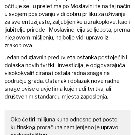
očituje se i u preletima po Moslavini te na taj način
u svojem poslovanju vidi dobru priliku za uživanje
za sve entuzijaste, zaljubljenike u zrakoplove, kao i
ljubitelje prirode i Moslavine, čija se ljepota, prema
njegovom mišljenju, najbolje vidi upravo iz
zrakoplova.
Jedan od glavnih preduvjeta ostanka postojećih i
dolaska novih tvrtki i investicija je odgovarajuća
visokokvalificirana i ostala radna snaga na
području grada. Ostanak i dolazak nove radne
snage ovise o uvjetima koje nudi tvrtka, ali i
društvenim standardu mjesta zaposlenja.
Oko četiri milijuna kuna odnosno pet posto
kutinskog proračuna namijenjeno je upravo