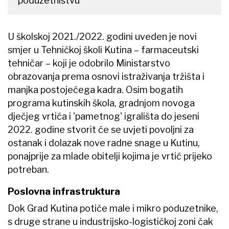
poduzetništvu
U školskoj 2021./2022. godini uveden je novi
smjer u Tehničkoj školi Kutina – farmaceutski
tehničar – koji je odobrilo Ministarstvo
obrazovanja prema osnovi istraživanja tržišta i
manjka postojećega kadra. Osim bogatih
programa kutinskih škola, gradnjom novoga
dječjeg vrtića i 'pametnog' igrališta do jeseni
2022. godine stvorit će se uvjeti povoljni za
ostanak i dolazak nove radne snage u Kutinu,
ponajprije za mlade obitelji kojima je vrtić prijeko
potreban.
Poslovna infrastruktura
Dok Grad Kutina potiče male i mikro poduzetnike,
s druge strane u industrijsko-logističkoj zoni čak