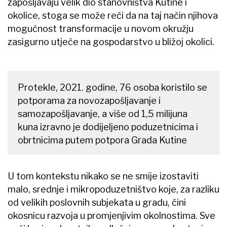
zapošljavaju velik dio stanovništva Kutine i
okolice, stoga se može reći da na taj način njihova
mogućnost transformacije u novom okružju
zasigurno utječe na gospodarstvo u bližoj okolici.
Protekle, 2021. godine, 76 osoba koristilo se
potporama za novozapošljavanje i
samozapošljavanje, a više od 1,5 milijuna
kuna izravno je dodijeljeno poduzetnicima i
obrtnicima putem potpora Grada Kutine
U tom kontekstu nikako se ne smije izostaviti
malo, srednje i mikropoduzetništvo koje, za razliku
od velikih poslovnih subjekata u gradu, čini
okosnicu razvoja u promjenjivim okolnostima. Sve