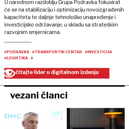
U narednom razdoblju Grupa Podravka fokusirat
će se na stabilizaciju i optimizaciju novoizgrađenih
kapaciteta te daljnje tehnološko unapređenje i
investicijsko održavanje, u skladu sa strateškim
razvojnim smjernicama.
#PODRAVKA
#TRANSPORTNI CENTAR
#INVESTICIJA
#LOGISTIKA
#
čitajte lider u digitalnom izdanju
vezani članci