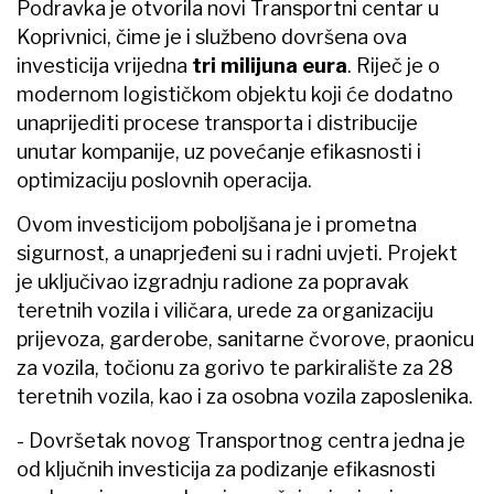
Podravka je otvorila novi Transportni centar u
Koprivnici, čime je i službeno dovršena ova
investicija vrijedna
tri milijuna eura
. Riječ je o
modernom logističkom objektu koji će dodatno
unaprijediti procese transporta i distribucije
unutar kompanije, uz povećanje efikasnosti i
optimizaciju poslovnih operacija.
Ovom investicijom poboljšana je i prometna
sigurnost, a unaprjeđeni su i radni uvjeti. Projekt
je uključivao izgradnju radione za popravak
teretnih vozila i viličara, urede za organizaciju
prijevoza, garderobe, sanitarne čvorove, praonicu
za vozila, točionu za gorivo te parkiralište za 28
teretnih vozila, kao i za osobna vozila zaposlenika.
- Dovršetak novog Transportnog centra jedna je
od ključnih investicija za podizanje efikasnosti