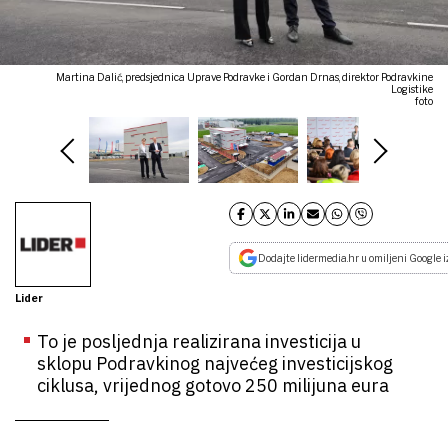
Martina Dalić, predsjednica Uprave Podravke i Gordan Drnas, direktor Podravkine
Logistike
foto
Dodajte lidermedia.hr u omiljeni Google i
Lider
To je posljednja realizirana investicija u
sklopu Podravkinog najvećeg investicijskog
ciklusa, vrijednog gotovo 250 milijuna eura