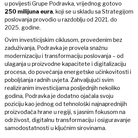
u povijesti Grupe Podravka, vrijednog gotovo
250 milijuna eura
, koji se u skladu sa Strategijom
poslovanja provodio u razdoblju od 2021. do
2025. godine.
Ovim investicijskim ciklusom, provedenim bez
zaduživanja, Podravka je provela snažnu
modernizaciju i transformaciju poslovanja – od
ulaganja u proizvodne kapacitete i digitalizaciju
procesa, do povećanja energetske učinkovitosti i
poboljšanja radnih uvjeta. Zahvaljujući svim
realiziranim investicijama posljednjih nekoliko
godina, Podravka je dodatno ojačala svoju
poziciju kao jednog od tehnološki najnaprednijih
proizvođača hrane u regiji, s jasnim fokusom na
održivost, digitalnu transformaciju i osiguravanje
samodostatnosti u ključnim sirovinama.