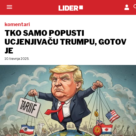
komentari
TKO SAMO POPUSTI
UCJENJIVAČU TRUMPU, GOTOV
JE
10. travnja 2025.