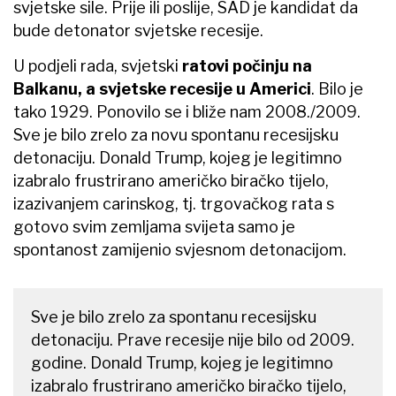
svjetske sile. Prije ili poslije, SAD je kandidat da
bude detonator svjetske recesije.
U podjeli rada, svjetski
ratovi počinju na
Balkanu, a svjetske recesije u Americi
. Bilo je
tako 1929. Ponovilo se i bliže nam 2008./2009.
Sve je bilo zrelo za novu spontanu recesijsku
detonaciju. Donald Trump, kojeg je legitimno
izabralo frustrirano američko biračko tijelo,
izazivanjem carinskog, tj. trgovačkog rata s
gotovo svim zemljama svijeta samo je
spontanost zamijenio svjesnom detonacijom.
Sve je bilo zrelo za spontanu recesijsku
detonaciju. Prave recesije nije bilo od 2009.
godine. Donald Trump, kojeg je legitimno
izabralo frustrirano američko biračko tijelo,