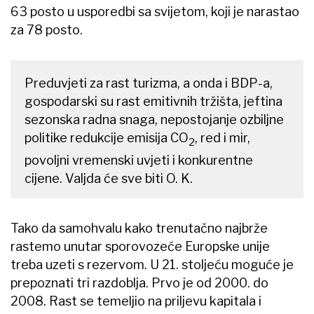
63 posto u usporedbi sa svijetom, koji je narastao
za 78 posto.
Preduvjeti za rast turizma, a onda i BDP-a,
gospodarski su rast emitivnih tržišta, jeftina
sezonska radna snaga, nepostojanje ozbiljne
politike redukcije emisija CO
, red i mir,
2
povoljni vremenski uvjeti i konkurentne
cijene. Valjda će sve biti O. K.
Tako da samohvalu kako trenutačno najbrže
rastemo unutar sporovozeće Europske unije
treba uzeti s rezervom. U 21. stoljeću moguće je
prepoznati tri razdoblja. Prvo je od 2000. do
2008. Rast se temeljio na priljevu kapitala i