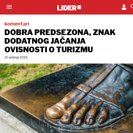
komentari
DOBRA PREDSEZONA, ZNAK
DODATNOG JAČANJA
OVISNOSTI O TURIZMU
15. svibnja 2025.