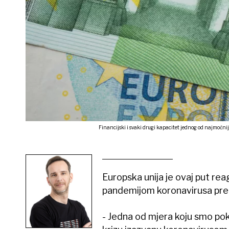
Financijski i svaki drugi kapacitet jednog od najmoćnijih 
Europska unija je ovaj put re
pandemijom koronavirusa predlo
- Jedna od mjera koju smo pokr