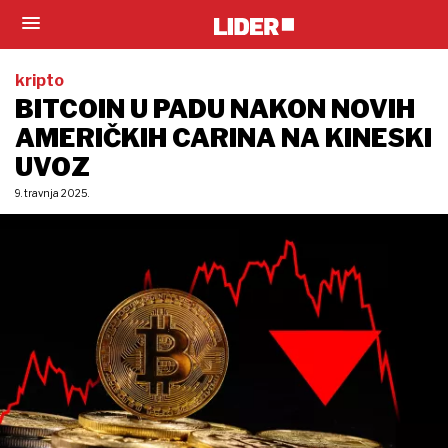
kripto
BITCOIN U PADU NAKON NOVIH
AMERIČKIH CARINA NA KINESKI
UVOZ
9. travnja 2025.