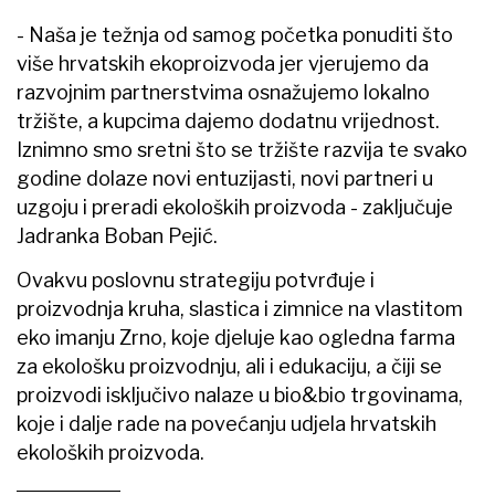
- Naša je težnja od samog početka ponuditi što
više hrvatskih ekoproizvoda jer vjerujemo da
razvojnim partnerstvima osnažujemo lokalno
tržište, a kupcima dajemo dodatnu vrijednost.
Iznimno smo sretni što se tržište razvija te svako
godine dolaze novi entuzijasti, novi partneri u
uzgoju i preradi ekoloških proizvoda - zaključuje
Jadranka Boban Pejić.
Ovakvu poslovnu strategiju potvrđuje i
proizvodnja kruha, slastica i zimnice na vlastitom
eko imanju Zrno, koje djeluje kao ogledna farma
za ekološku proizvodnju, ali i edukaciju, a čiji se
proizvodi isključivo nalaze u bio&bio trgovinama,
koje i dalje rade na povećanju udjela hrvatskih
ekoloških proizvoda.