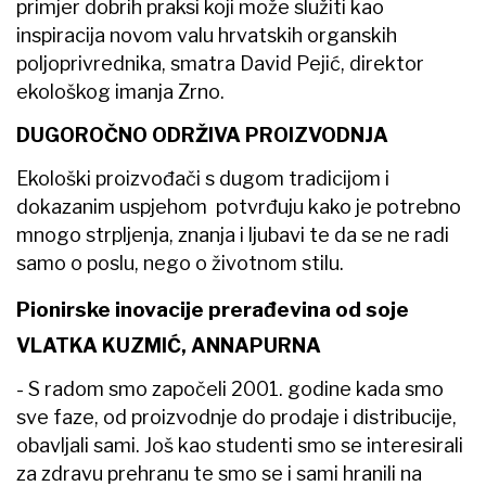
primjer dobrih praksi koji može služiti kao
inspiracija novom valu hrvatskih organskih
poljoprivrednika, smatra David Pejić, direktor
ekološkog imanja Zrno.
DUGOROČNO ODRŽIVA PROIZVODNJA
Ekološki proizvođači s dugom tradicijom i
dokazanim uspjehom potvrđuju kako je potrebno
mnogo strpljenja, znanja i ljubavi te da se ne radi
samo o poslu, nego o životnom stilu.
Pionirske inovacije prerađevina od soje
VLATKA KUZMIĆ, ANNAPURNA
- S radom smo započeli 2001. godine kada smo
sve faze, od proizvodnje do prodaje i distribucije,
obavljali sami. Još kao studenti smo se interesirali
za zdravu prehranu te smo se i sami hranili na