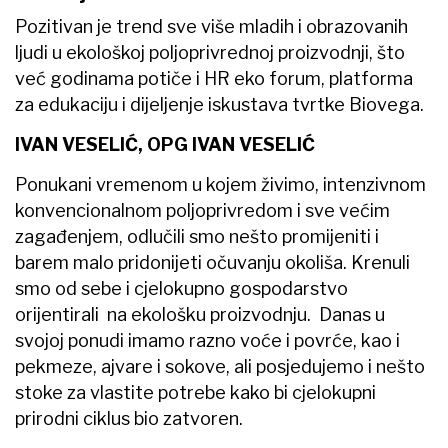
Pozitivan je trend sve više mladih i obrazovanih
ljudi u ekološkoj poljoprivrednoj proizvodnji, što
već godinama potiče i HR eko forum, platforma
za edukaciju i dijeljenje iskustava tvrtke Biovega.
IVAN VESELIĆ, OPG IVAN VESELIĆ
Ponukani vremenom u kojem živimo, intenzivnom
konvencionalnom poljoprivredom i sve većim
zagađenjem, odlučili smo nešto promijeniti i
barem malo pridonijeti očuvanju okoliša. Krenuli
smo od sebe i cjelokupno gospodarstvo
orijentirali na ekološku proizvodnju. Danas u
svojoj ponudi imamo razno voće i povrće, kao i
pekmeze, ajvare i sokove, ali posjedujemo i nešto
stoke za vlastite potrebe kako bi cjelokupni
prirodni ciklus bio zatvoren.