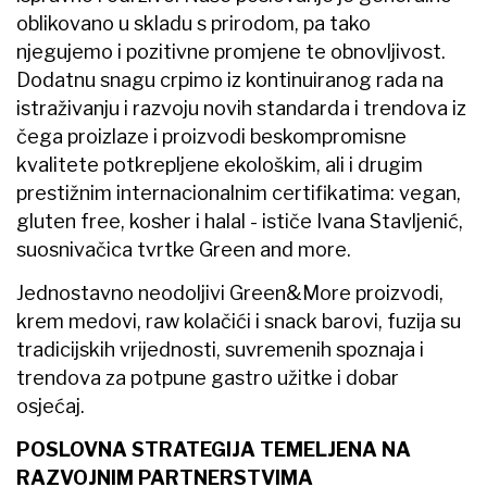
oblikovano u skladu s prirodom, pa tako
njegujemo i pozitivne promjene te obnovljivost.
Dodatnu snagu crpimo iz kontinuiranog rada na
istraživanju i razvoju novih standarda i trendova iz
čega proizlaze i proizvodi beskompromisne
kvalitete potkrepljene ekološkim, ali i drugim
prestižnim internacionalnim certifikatima: vegan,
gluten free, kosher i halal - ističe Ivana Stavljenić,
suosnivačica tvrtke Green and more.
Jednostavno neodoljivi Green&More proizvodi,
krem medovi, raw kolačići i snack barovi, fuzija su
tradicijskih vrijednosti, suvremenih spoznaja i
trendova za potpune gastro užitke i dobar
osjećaj.
POSLOVNA STRATEGIJA TEMELJENA NA
RAZVOJNIM PARTNERSTVIMA