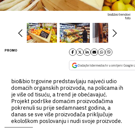
bio&bio trendovi
foto
PROMO
Dodajte lidermedia.hr u omiljeni Google i
bio&bio trgovine predstavljaju najveći udio
domaćih organskih proizvoda, na policama ih
je više od tisuću, a trend je obećavajuć.
Projekt podrške domaćim proizvođačima
pokrenuli su prije sedamnaest godina, a
danas se sve više proizvođača priključuje
ekološkom poslovanju i nudi svoje proizvode.