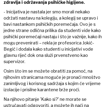
zdravlja i održavanja psihičke higijene.
- Inicijativa je nastala jer smo morali nekako
održati nastavu na kolegiju, a kolegij se upravo i
bavi nastankom psihičkih poremećaja. Ovo je s
jedne strane odlična prilika da studenti vide kako
psihički poremećaji nastaju i što je važnije, kako ih
mogu prevenirati – rekla je profesorica Jokić-
Begić i dodala kako studenti u inicijativi vode
glavnu riječ dok ona služi prvenstveno kao
supervizor.
Osim što im se možete obratiti za pomoć, na
njihovim stranicama moguće je pronaći mnoštvo
zanimljivog i korisnog sadržaja s kojim će vrijeme
izolacije i prisilne karantene brže proći.
Na njihovo pitanje 'Kako si?' ne morate se
ustručavati odgovoriti, a možete ih naći na