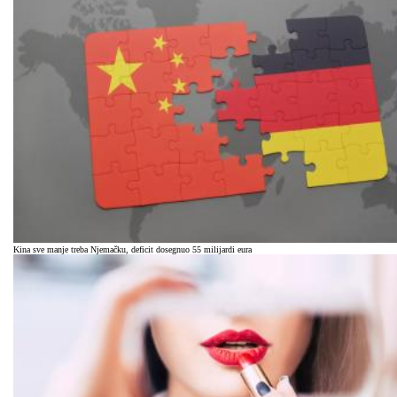
Kina sve manje treba Njemačku, deficit dosegnuo 55 milijardi eura