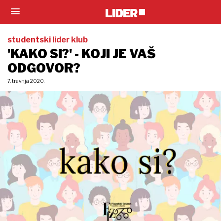
studentski lider klub
'KAKO SI?' - KOJI JE VAŠ
ODGOVOR?
7. travnja 2020.