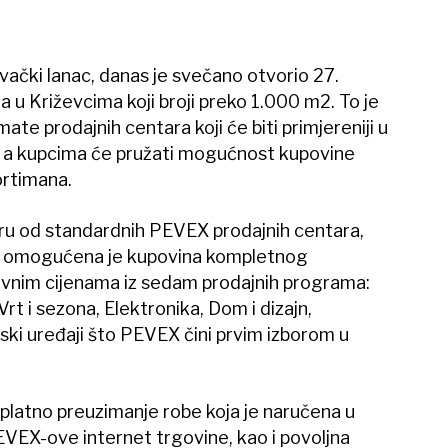
vački lanac, danas je svečano otvorio 27.
 u Križevcima koji broji preko 1.000 m2. To je
te prodajnih centara koji će biti primjereniji u
 a kupcima će pružati mogućnost kupovine
rtimana.
ru od standardnih PEVEX prodajnih centara,
ce omogućena je kupovina kompletnog
vnim cijenama iz sedam prodajnih programa:
 Vrt i sezona, Elektronika, Dom i dizajn,
nski uređaji što PEVEX čini prvim izborom u
latno preuzimanje robe koja je naručena u
VEX-ove internet trgovine, kao i povoljna