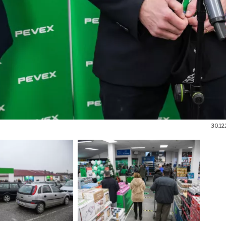
30.12.