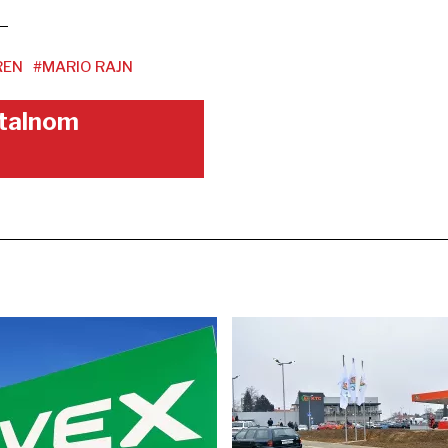
REN
#MARIO RAJN
gitalnom