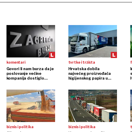
komentari
tvrtke i tržišta
f
Govori li nam burza da je
Hrvatska dobila
poslovanje većine
najvećeg proizvođača
s
kompanija dostiglo
higijenskog papira u
plafon?
regiji
biznis i politika
biznis i politika
t