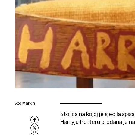
Ato Markin
Stolica na kojoj je sjedila spi
Harryju Potteru prodana je na