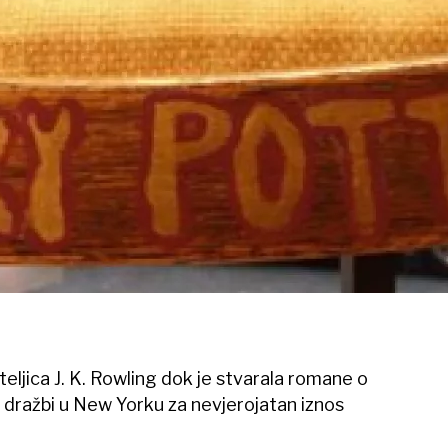
sateljica J. K. Rowling dok je stvarala romane o
 dražbi u New Yorku za nevjerojatan iznos