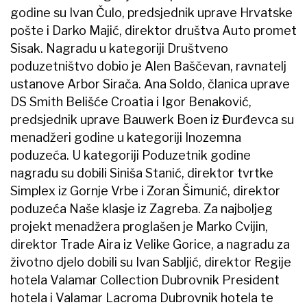
godine su Ivan Čulo, predsjednik uprave Hrvatske
pošte i Darko Majić, direktor društva Auto promet
Sisak. Nagradu u kategoriji Društveno
poduzetništvo dobio je Alen Baščevan, ravnatelj
ustanove Arbor Sirača. Ana Soldo, članica uprave
DS Smith Belišće Croatia i Igor Benaković,
predsjednik uprave Bauwerk Boen iz Đurđevca su
menadžeri godine u kategoriji Inozemna
poduzeća. U kategoriji Poduzetnik godine
nagradu su dobili Siniša Stanić, direktor tvrtke
Simplex iz Gornje Vrbe i Zoran Šimunić, direktor
poduzeća Naše klasje iz Zagreba. Za najboljeg
projekt menadžera proglašen je Marko Cvijin,
direktor Trade Aira iz Velike Gorice, a nagradu za
životno djelo dobili su Ivan Sabljić, direktor Regije
hotela Valamar Collection Dubrovnik President
hotela i Valamar Lacroma Dubrovnik hotela te