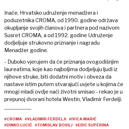
Inače, Hrvatsko udruženje menadžera i
poduzetnika CROMA, od 1990. godine održava
okupljanje svojih članova i partnera pod nazivom
Susret CROMA, a od 1992. godine Udruženje
dodjeljuje strukovno priznanje i nagradu
Menadžer godine.
- Duboko vjerujem da će priznanja ovogodišnjim
laureatima, koje kao najboljima dodjeljuju ljudi iz
njihove struke, biti dodatni motiv i obveza da
nastave istim putem stvarajući uvjete u kojima će
mnogi mladi ovdje naći životni smisao - rekao je u
prepunoj dvorani hotela Westin, Vladimir Ferdelji.
#CROMA
#VLADIMIR FERDELJI
#IVICA MARIĆ
#DINKO LUCIĆ
#TOMISLAV BOSILJ
#ERIC SUPERINA