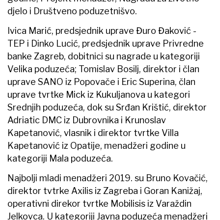
djelo i Društveno poduzetnišvo.
Ivica Marić, predsjednik uprave Đuro Đaković -
TEP i Dinko Lucić, predsjednik uprave Privredne
banke Zagreb, dobitnici su nagrade u kategoriji
Velika poduzeća; Tomislav Bosilj, direktor i član
uprave SANO iz Popovače i Eric Superina, član
uprave tvrtke Mick iz Kukuljanova u kategori
Srednjih poduzeća, dok su Srđan Krištić, direktor
Adriatic DMC iz Dubrovnika i Krunoslav
Kapetanović, vlasnik i direktor tvrtke Villa
Kapetanović iz Opatije, menadžeri godine u
kategoriji Mala poduzeća.
Najbolji mladi menadžeri 2019. su Bruno Kovačić,
direktor tvtrke Axilis iz Zagreba i Goran Kanižaj,
operativni direkor tvrtke Mobilisis iz Varaždin
Jelkovca. U kategoriji Javna poduzeća menadžeri