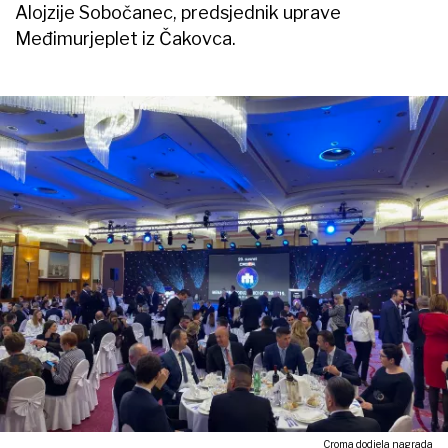
Alojzije Sobočanec, predsjednik uprave
Međimurjeplet iz Čakovca.
Croma dodjela nagrada