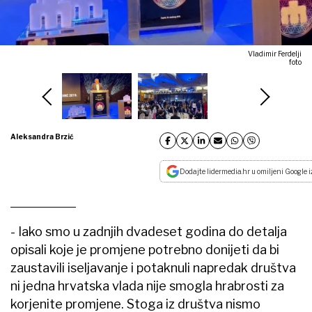
Vladimir Ferdelji
foto
Aleksandra Brzić
Dodajte lidermedia.hr u omiljeni Google i
- Iako smo u zadnjih dvadeset godina do detalja
opisali koje je promjene potrebno donijeti da bi
zaustavili iseljavanje i potaknuli napredak društva
ni jedna hrvatska vlada nije smogla hrabrosti za
korjenite promjene. Stoga iz društva nismo