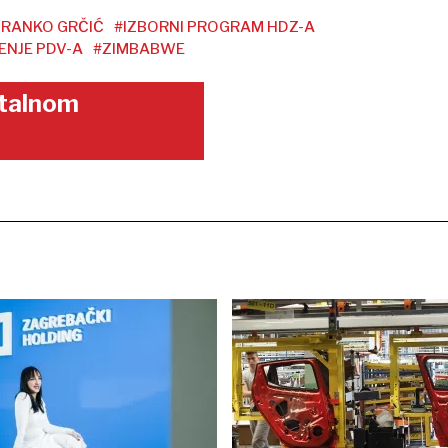
BRANKO GRČIĆ
#IZBORNI PROGRAM HDZ-A
ENJE PDV-A
#ZIMBABWE
gitalnom